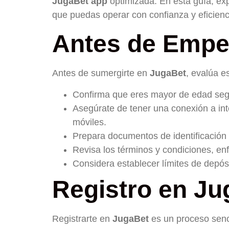
JugaBet app
optimizada. En esta guía, e
que puedas operar con confianza y eficien
Antes de Empe
Antes de sumergirte en
JugaBet
, evalúa e
Confirma que eres mayor de edad según
Asegúrate de tener una conexión a inte
móviles.
Prepara documentos de identificación v
Revisa los términos y condiciones, enf
Considera establecer límites de depós
Registro en Ju
Registrarte en
JugaBet
es un proceso senc