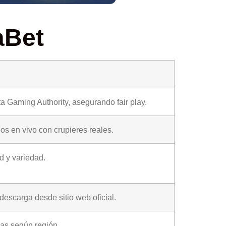
aBet
a Gaming Authority, asegurando fair play.
gos en vivo con crupieres reales.
d y variedad.
 descarga desde sitio web oficial.
sas según región.