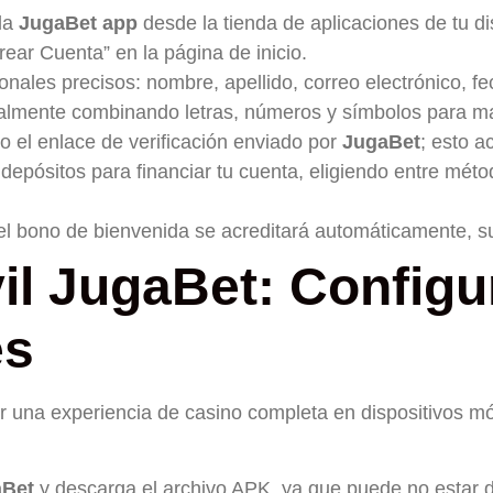
 la
JugaBet app
desde la tienda de aplicaciones de tu di
rear Cuenta” en la página de inicio.
onales precisos: nombre, apellido, correo electrónico, f
almente combinando letras, números y símbolos para m
o el enlace de verificación enviado por
JugaBet
; esto a
 depósitos para financiar tu cuenta, eligiendo entre mét
 el bono de bienvenida se acreditará automáticamente, su
il JugaBet: Configu
es
 una experiencia de casino completa en dispositivos móvi
aBet
y descarga el archivo APK, ya que puede no estar d