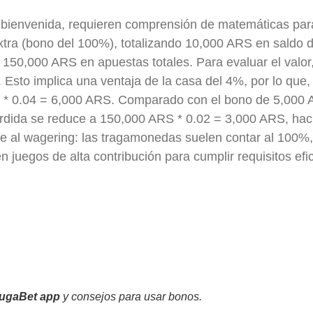
 bienvenida, requieren comprensión de matemáticas par
ra (bono del 100%), totalizando 10,000 ARS en saldo de
150,000 ARS en apuestas totales. Para evaluar el valor,
sto implica una ventaja de la casa del 4%, por lo que, 
* 0.04 = 6,000 ARS. Comparado con el bono de 5,000 AR
 pérdida se reduce a 150,000 ARS * 0.02 = 3,000 ARS, ha
te al wagering: las tragamonedas suelen contar al 100%
en juegos de alta contribución para cumplir requisitos ef
ugaBet app
y consejos para usar bonos.