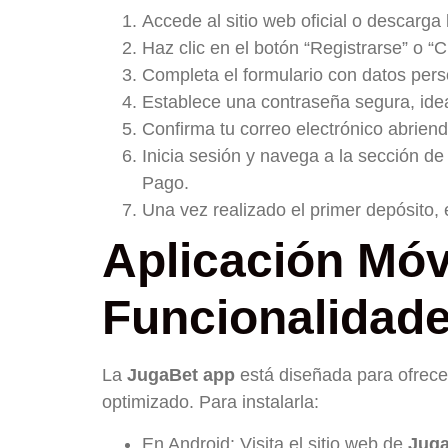
Accede al sitio web oficial o descarga
Haz clic en el botón “Registrarse” o “C
Completa el formulario con datos pers
Establece una contraseña segura, ide
Confirma tu correo electrónico abriend
Inicia sesión y navega a la sección de
Pago.
Una vez realizado el primer depósito,
Aplicación Móv
Funcionalidad
La
JugaBet app
está diseñada para ofrecer
optimizado. Para instalarla:
En Android: Visita el sitio web de
Jug