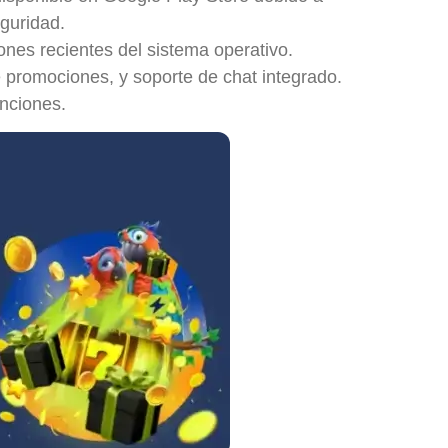
eguridad.
ones recientes del sistema operativo.
e promociones, y soporte de chat integrado.
unciones.