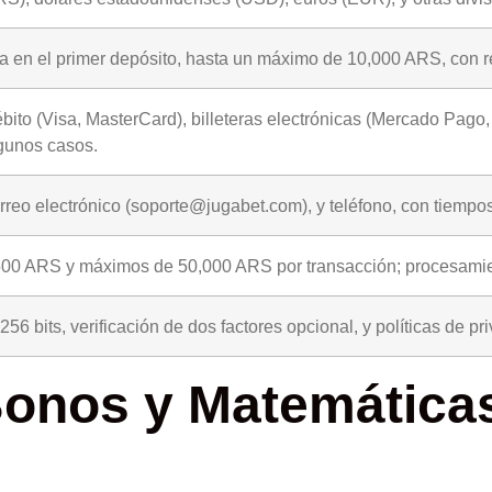
 en el primer depósito, hasta un máximo de 10,000 ARS, con r
ébito (Visa, MasterCard), billeteras electrónicas (Mercado Pago, 
gunos casos.
orreo electrónico (soporte@jugabet.com), y teléfono, con tiemp
500 ARS y máximos de 50,000 ARS por transacción; procesamie
56 bits, verificación de dos factores opcional, y políticas de pri
Bonos y Matemática