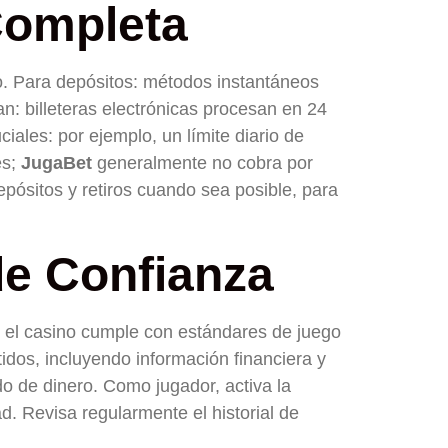
Completa
o. Para depósitos: métodos instantáneos
: billeteras electrónicas procesan en 24
iales: por ejemplo, un límite diario de
es;
JugaBet
generalmente no cobra por
pósitos y retiros cuando sea posible, para
de Confianza
e el casino cumple con estándares de juego
tidos, incluyendo información financiera y
o de dinero. Como jugador, activa la
d. Revisa regularmente el historial de