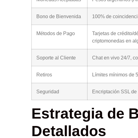
Bono de Bienvenida
100% de coincidencia
Métodos de Pago
Tarjetas de crédito/d
criptomonedas en al
Soporte al Cliente
Chat en vivo 24/7, c
Retiros
Límites mínimos de 
Seguridad
Encriptación SSL de 2
Estrategia de 
Detallados