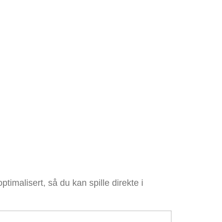
ptimalisert, så du kan spille direkte i