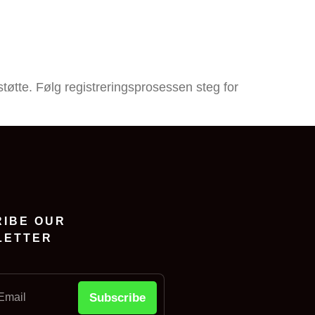
øtte. Følg registreringsprosessen steg for
IBE OUR
LETTER
Subscribe