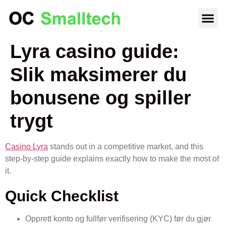
Lyra casino guide:
Slik maksimerer du
bonusene og spiller
trygt
Casino Lyra
stands out in a competitive market, and this
step-by-step guide explains exactly how to make the most of
it.
Quick Checklist
Opprett konto og fullfør verifisering (KYC) før du gjør