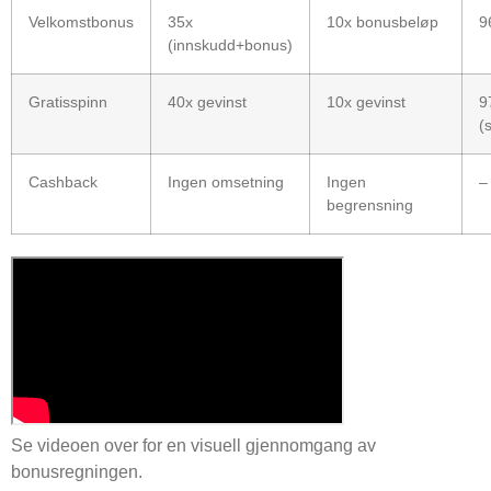
Velkomstbonus
35x
10x bonusbeløp
9
(innskudd+bonus)
Gratisspinn
40x gevinst
10x gevinst
9
(
Cashback
Ingen omsetning
Ingen
–
begrensning
Se videoen over for en visuell gjennomgang av
bonusregningen.