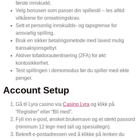
første innskudd.
Velg bonusen som passer din spillestil – les alltid
vilkårene for omsetningskrav.
Sett et personlig innskudds- og tapsgrense for
ansvarlig spilling.
Bruk en sikker betalingsmetode med lavest mulig
transaksjonsgebyr.
Aktiver tofaktorautentisering (2FA) for økt
kontosikkerhet.
Test spillingen i demomodus før du spiller med ekte
penger.
Account Setup
Gå til Lyra casino via
Casino Lyra
og klikk på
“Registrer” eller “Bli med”.
Fyll inn e-post, ønsket brukernavn og et sterkt passord
(minimum 12 tegn med tall og spesialtegn).
Bekreft e-postadressen ved å klikke på lenken du