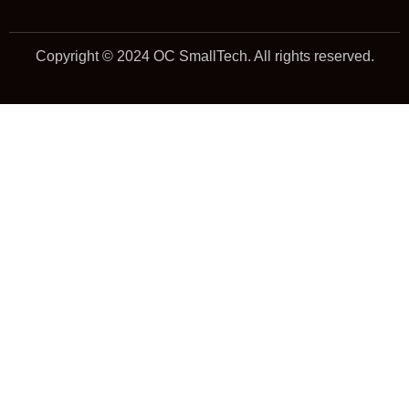
Copyright © 2024 OC SmallTech. All rights reserved.