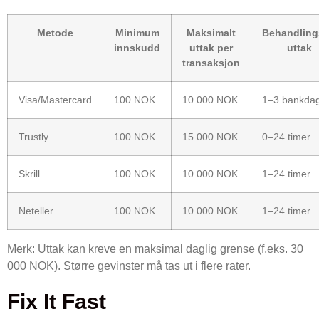
Metode
Minimum
Maksimalt
Behandling
innskudd
uttak per
uttak
transaksjon
Visa/Mastercard
100 NOK
10 000 NOK
1–3 bankda
Trustly
100 NOK
15 000 NOK
0–24 timer
Skrill
100 NOK
10 000 NOK
1–24 timer
Neteller
100 NOK
10 000 NOK
1–24 timer
Merk: Uttak kan kreve en maksimal daglig grense (f.eks. 30
000 NOK). Større gevinster må tas ut i flere rater.
Fix It Fast