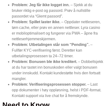
Problem: Jeg får ikke logget inn.
– Sjekk at du
bruker riktig e-post og passord. Prøv å nullstille
passordet via “Glemt passord”.
Problem: Spillet laster ikke.
– Oppdater nettleseren,
tøm cache, eller prøv en annen nettleser. Lyra casino
er mobiloptimalisert og fungerer via PWA – åpne fra
nettleserhjemmeskjermen.
Problem: Utbetalingen står som “Pending”.
–
Fullfør KYC-verifisering først. Deretter kan
utbetalingsprosessen ta 24–72 timer.
Problem: Bonusen ble ikke kreditert.
– Dobbeltsjekk
at du har tastet inn bonuskoden eller valgt bonusen
under innskudd. Kontakt kundestøtte hvis den fortsatt
mangler.
Problem: Verifiseringsprosessen stopper.
– Last
opp dokumenter i høy oppløsning, helst i PDF-format.
Kontakt support via live chat for å fremskynde.
Need to Know