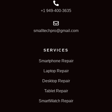
+1 949-400-3635
smalltechpro@gmail.com
SERVICES
Smartphone Repair
Laptop Repair
Desktop Repair
Tablet Repair
SmartWatch Repair