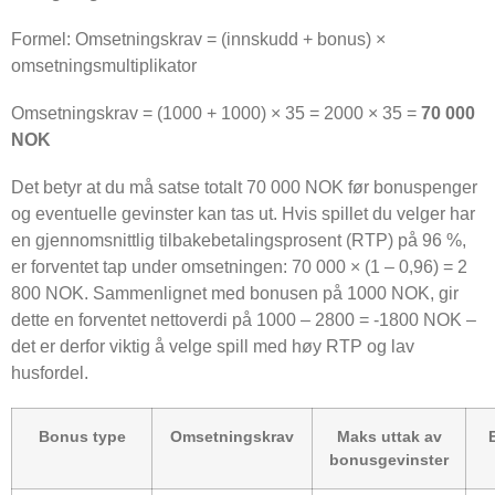
Formel: Omsetningskrav = (innskudd + bonus) ×
omsetningsmultiplikator
Omsetningskrav = (1000 + 1000) × 35 = 2000 × 35 =
70 000
NOK
Det betyr at du må satse totalt 70 000 NOK før bonuspenger
og eventuelle gevinster kan tas ut. Hvis spillet du velger har
en gjennomsnittlig tilbakebetalingsprosent (RTP) på 96 %,
er forventet tap under omsetningen: 70 000 × (1 – 0,96) = 2
800 NOK. Sammenlignet med bonusen på 1000 NOK, gir
dette en forventet nettoverdi på 1000 – 2800 = -1800 NOK –
det er derfor viktig å velge spill med høy RTP og lav
husfordel.
Bonus type
Omsetningskrav
Maks uttak av
bonusgevinster