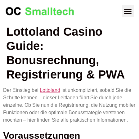
Lottoland Casino
Guide:
Bonusrechnung,
Registrierung & PWA
Der Einstieg bei
Lottoland
ist unkompliziert, sobald Sie die
Schritte kennen – dieser Leitfaden führt Sie durch jede
einzelne. Ob Sie nun die Registrierung, die Nutzung mobiler
Funktionen oder die optimale Bonusstrategie verstehen
möchten – hier finden Sie alle praktischen Informationen.
Voraussetzungen