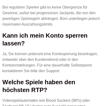
Bei regulären Spielen gibt es keine Obergrenze für
Gewinne, außer bei progressiven Jackpots, die von den
jeweiligen Spielregeln abhängen. Boni unterliegen jedoch
maximalen Auszahlungslimits.
Kann ich mein Konto sperren
lassen?
Ja, Sie können jederzeit eine Kontosperrung beantragen,
entweder über den Kundendienst oder in den
Kontoeinstellungen. Für eine dauerhafte Selbstsperre
kontaktieren Sie bitte den Support.
Welche Spiele haben den
höchsten RTP?
Videospielautomaten wie Blood Suckers (98%) oder