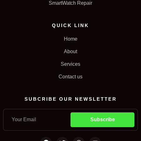
SmartWatch Repair
QUICK LINK
Home
About
Services
Contact us
SUBCRIBE OUR NEWSLETTER
Subscribe