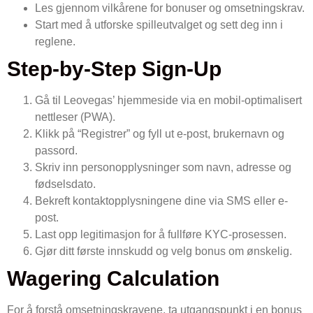
Les gjennom vilkårene for bonuser og omsetningskrav.
Start med å utforske spilleutvalget og sett deg inn i
reglene.
Step-by-Step Sign-Up
Gå til Leovegas’ hjemmeside via en mobil-optimalisert
nettleser (PWA).
Klikk på “Registrer” og fyll ut e-post, brukernavn og
passord.
Skriv inn personopplysninger som navn, adresse og
fødselsdato.
Bekreft kontaktopplysningene dine via SMS eller e-
post.
Last opp legitimasjon for å fullføre KYC-prosessen.
Gjør ditt første innskudd og velg bonus om ønskelig.
Wagering Calculation
For å forstå omsetningskravene, ta utgangspunkt i en bonus