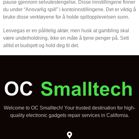
pause gjennom selvutestengelse. Disse innstillingene finner
du under “Ansvarlig spill” i kontoinnstillingene. Det er viktig å
bruke disse verktøyene for å holde spillopplevelsen sunn.
Leovegas er en pålitelig aktør, men husk at gambling skal
være underholdning, ikke en måte å tjene penger på. Sett
alltid et budsjett og hold deg til det.
Welcome to OC Smalltech! Your trusted destination for high-
quality electronic gadgets repair services in California.