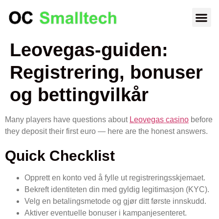
Leovegas-guiden:
Registrering, bonuser
og bettingvilkår
Many players have questions about
Leovegas casino
before
they deposit their first euro — here are the honest answers.
Quick Checklist
Opprett en konto ved å fylle ut registreringsskjemaet.
Bekreft identiteten din med gyldig legitimasjon (KYC).
Velg en betalingsmetode og gjør ditt første innskudd.
Aktiver eventuelle bonuser i kampanjesenteret.