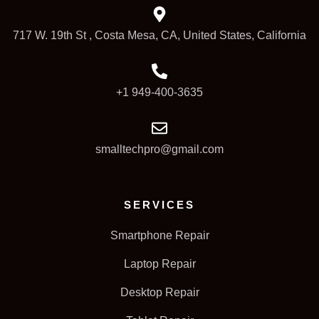
717 W. 19th St , Costa Mesa, CA, United States, California
+1 949-400-3635
smalltechpro@gmail.com
SERVICES
Smartphone Repair
Laptop Repair
Desktop Repair