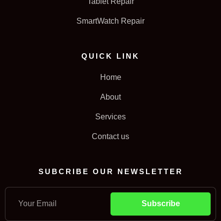
Tablet Repair
SmartWatch Repair
QUICK LINK
Home
About
Services
Contact us
SUBCRIBE OUR NEWSLETTER
Subscribe