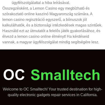
ügyfélszolgálattal a hiba leírásával.
Összegzésként, a Lemon Casino egy megbízható és
szórakoztató online kaszinó Magyarország számára. A
lemon casino regisztráció egyszerű, a bónuszok jól
kalkulálhatók, és a biztonsági intézkedések magas szintűek.
Használd ezt az útmutatót a felelős játék gyakorlásához, és
élvezd a lemon casino online élményt! Ha kérdéseid
vannak, a magyar ügyfélszolgálat mindig segítségére lesz.
Welcome to OC Smalltech! Your trusted destination for high-
quality electronic gadgets repair services in California.