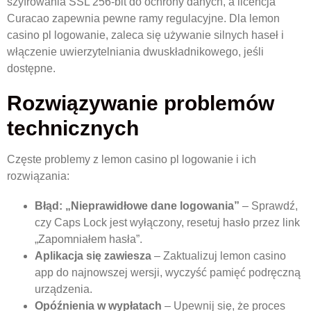
szyfrowania SSL 256-bit do ochrony danych, a licencja
Curacao zapewnia pewne ramy regulacyjne. Dla lemon
casino pl logowanie, zaleca się używanie silnych haseł i
włączenie uwierzytelniania dwuskładnikowego, jeśli
dostępne.
Rozwiązywanie problemów
technicznych
Częste problemy z lemon casino pl logowanie i ich
rozwiązania:
Błąd: „Nieprawidłowe dane logowania”
– Sprawdź,
czy Caps Lock jest wyłączony, resetuj hasło przez link
„Zapomniałem hasła”.
Aplikacja się zawiesza
– Zaktualizuj lemon casino
app do najnowszej wersji, wyczyść pamięć podręczną
urządzenia.
Opóźnienia w wypłatach
– Upewnij się, że proces