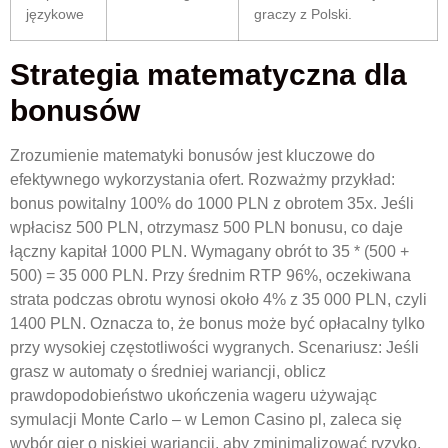
językowe
graczy z Polski.
Strategia matematyczna dla
bonusów
Zrozumienie matematyki bonusów jest kluczowe do
efektywnego wykorzystania ofert. Rozważmy przykład:
bonus powitalny 100% do 1000 PLN z obrotem 35x. Jeśli
wpłacisz 500 PLN, otrzymasz 500 PLN bonusu, co daje
łączny kapitał 1000 PLN. Wymagany obrót to 35 * (500 +
500) = 35 000 PLN. Przy średnim RTP 96%, oczekiwana
strata podczas obrotu wynosi około 4% z 35 000 PLN, czyli
1400 PLN. Oznacza to, że bonus może być opłacalny tylko
przy wysokiej częstotliwości wygranych. Scenariusz: Jeśli
grasz w automaty o średniej wariancji, oblicz
prawdopodobieństwo ukończenia wageru używając
symulacji Monte Carlo – w Lemon Casino pl, zaleca się
wybór gier o niskiej wariancji, aby zminimalizować ryzyko.