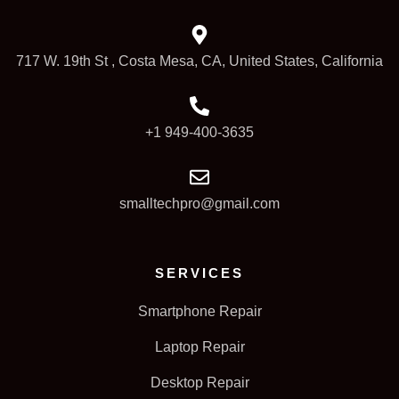
717 W. 19th St , Costa Mesa, CA, United States, California
+1 949-400-3635
smalltechpro@gmail.com
SERVICES
Smartphone Repair
Laptop Repair
Desktop Repair