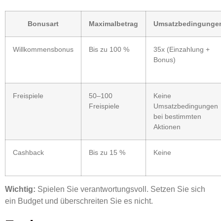
Bonusart
Maximalbetrag
Umsatzbedingunge
Willkommensbonus
Bis zu 100 %
35x (Einzahlung +
Bonus)
Freispiele
50–100
Keine
Freispiele
Umsatzbedingungen
bei bestimmten
Aktionen
Cashback
Bis zu 15 %
Keine
Wichtig:
Spielen Sie verantwortungsvoll. Setzen Sie sich
ein Budget und überschreiten Sie es nicht.