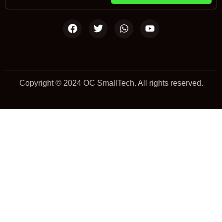
Copyright © 2024 OC SmallTech. All rights reserved.