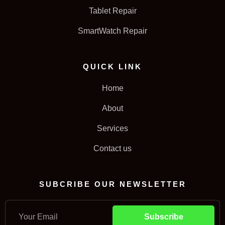
Tablet Repair
SmartWatch Repair
QUICK LINK
Home
About
Services
Contact us
SUBCRIBE OUR NEWSLETTER
Subscribe