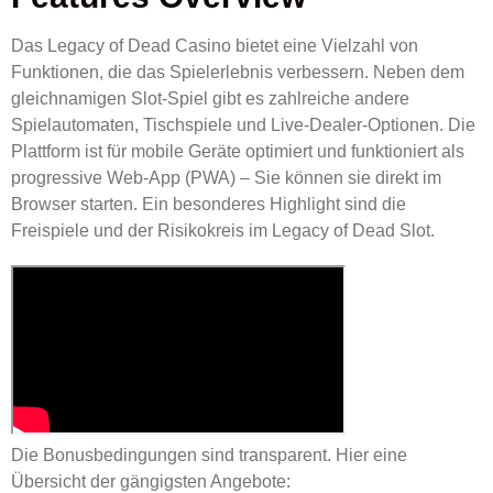
Das Legacy of Dead Casino bietet eine Vielzahl von
Funktionen, die das Spielerlebnis verbessern. Neben dem
gleichnamigen Slot-Spiel gibt es zahlreiche andere
Spielautomaten, Tischspiele und Live-Dealer-Optionen. Die
Plattform ist für mobile Geräte optimiert und funktioniert als
progressive Web-App (PWA) – Sie können sie direkt im
Browser starten. Ein besonderes Highlight sind die
Freispiele und der Risikokreis im Legacy of Dead Slot.
Die Bonusbedingungen sind transparent. Hier eine
Übersicht der gängigsten Angebote: