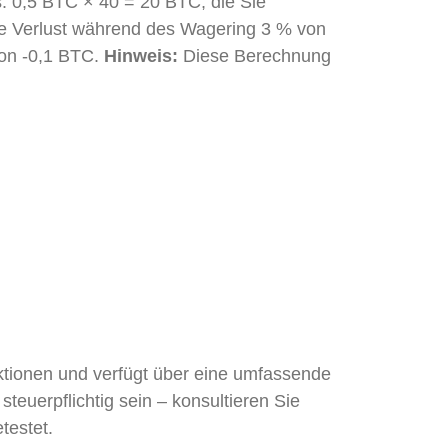
: 0,5 BTC × 40 = 20 BTC, die Sie
te Verlust während des Wagering 3 % von
von -0,1 BTC.
Hinweis:
Diese Berechnung
aktionen und verfügt über eine umfassende
euerpflichtig sein – konsultieren Sie
testet.