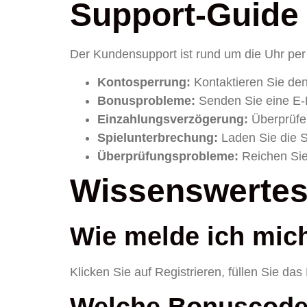
Support-Guide
Der Kundensupport ist rund um die Uhr per 
Kontosperrung:
Kontaktieren Sie den
Bonusprobleme:
Senden Sie eine E-M
Einzahlungsverzögerung:
Überprüfen
Spielunterbrechung:
Laden Sie die Se
Überprüfungsprobleme:
Reichen Sie 
Wissenswertes
Wie melde ich mic
Klicken Sie auf Registrieren, füllen Sie da
Welche Bonuscodes