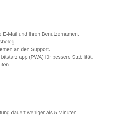
e E-Mail und Ihren Benutzernamen.
sbeleg.
lemen an den Support.
itstarz app (PWA) für bessere Stabilität.
iten.
htung dauert weniger als 5 Minuten.