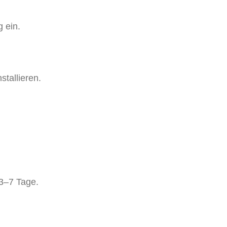
 ein.
tallieren.
3–7 Tage.