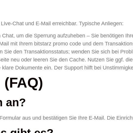
Live-Chat und E-Mail erreichbar. Typische Anliegen:
 Chat, um die Sperrung aufzuheben – Sie benötigen Ihr
ail mit Ihrem bitstarz promo code und dem Transaktion
 Sie den Transaktionsstatus; wenden Sie sich bei Prob
ite neu oder leeren Sie den Cache. Nutzen Sie ggf. die b
klare Dokumente ein. Der Support hilft bei Unstimmigke
 (FAQ)
h an?
s Formular aus und bestätigen Sie Ihre E-Mail. Die Einric
 gibt es?