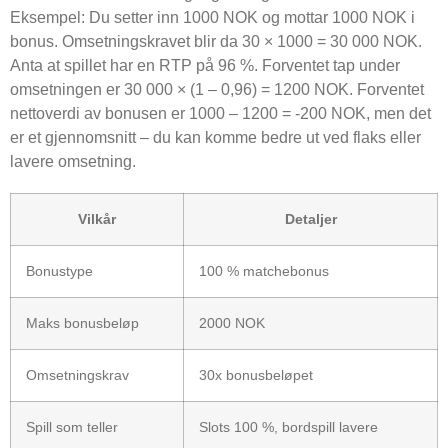
Eksempel: Du setter inn 1000 NOK og mottar 1000 NOK i
bonus. Omsetningskravet blir da 30 × 1000 = 30 000 NOK.
Anta at spillet har en RTP på 96 %. Forventet tap under
omsetningen er 30 000 × (1 – 0,96) = 1200 NOK. Forventet
nettoverdi av bonusen er 1000 – 1200 = -200 NOK, men det
er et gjennomsnitt – du kan komme bedre ut ved flaks eller
lavere omsetning.
Vilkår
Detaljer
Bonustype
100 % matchebonus
Maks bonusbeløp
2000 NOK
Omsetningskrav
30x bonusbeløpet
Spill som teller
Slots 100 %, bordspill lavere