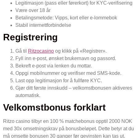
Legitimasjon (pass eller førerkort) for KYC-verifisering
Være over 18 år
Betalingsmetode: Vipps, kort eller e-lommebok
Stabil internettforbindelse
Registrering
Gå til
Ritzocasino
og klikk på «Registrer».
Fyll inn e-post, ønsket brukernavn og passord.
Bekreft e-post via lenken du mottar.
Oppgi mobilnummer og verifiser med SMS-kode.
Last opp legitimasjon for å fullføre KYC.
Gjør ditt første innskudd – velkomstbonusen aktiveres
automatisk.
Velkomstbonus forklart
Ritzo casino tilbyr en 100 % matchebonus opptil 2000 NOK
med 30x omsetningskrav på bonusbeløpet. Dette betyr at du
må omsette bonusen 30 ganger før gevinsten kan tas ut.