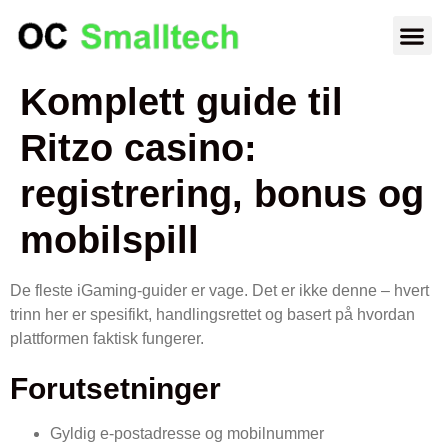
Komplett guide til
Ritzo casino:
registrering, bonus og
mobilspill
De fleste iGaming-guider er vage. Det er ikke denne – hvert
trinn her er spesifikt, handlingsrettet og basert på hvordan
plattformen faktisk fungerer.
Forutsetninger
Gyldig e-postadresse og mobilnummer