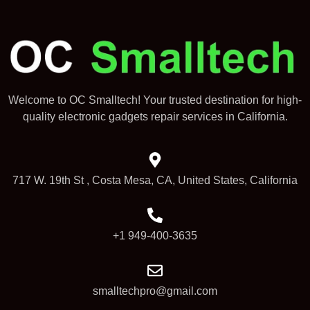
Welcome to OC Smalltech! Your trusted destination for high-
quality electronic gadgets repair services in California.
717 W. 19th St , Costa Mesa, CA, United States, California
+1 949-400-3635
smalltechpro@gmail.com