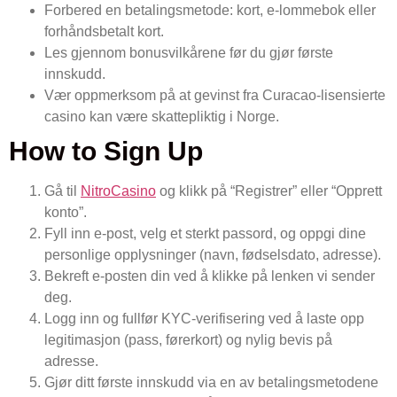
Forbered en betalingsmetode: kort, e-lommebok eller
forhåndsbetalt kort.
Les gjennom bonusvilkårene før du gjør første
innskudd.
Vær oppmerksom på at gevinst fra Curacao-lisensierte
casino kan være skattepliktig i Norge.
How to Sign Up
Gå til
NitroCasino
og klikk på “Registrer” eller “Opprett
konto”.
Fyll inn e-post, velg et sterkt passord, og oppgi dine
personlige opplysninger (navn, fødselsdato, adresse).
Bekreft e-posten din ved å klikke på lenken vi sender
deg.
Logg inn og fullfør KYC-verifisering ved å laste opp
legitimasjon (pass, førerkort) og nylig bevis på
adresse.
Gjør ditt første innskudd via en av betalingsmetodene