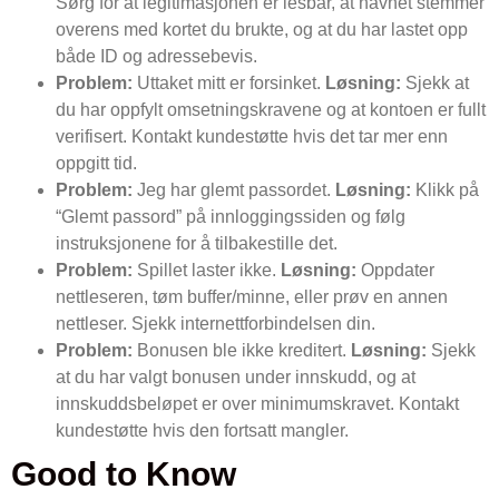
Sørg for at legitimasjonen er lesbar, at navnet stemmer
overens med kortet du brukte, og at du har lastet opp
både ID og adressebevis.
Problem:
Uttaket mitt er forsinket.
Løsning:
Sjekk at
du har oppfylt omsetningskravene og at kontoen er fullt
verifisert. Kontakt kundestøtte hvis det tar mer enn
oppgitt tid.
Problem:
Jeg har glemt passordet.
Løsning:
Klikk på
“Glemt passord” på innloggingssiden og følg
instruksjonene for å tilbakestille det.
Problem:
Spillet laster ikke.
Løsning:
Oppdater
nettleseren, tøm buffer/minne, eller prøv en annen
nettleser. Sjekk internettforbindelsen din.
Problem:
Bonusen ble ikke kreditert.
Løsning:
Sjekk
at du har valgt bonusen under innskudd, og at
innskuddsbeløpet er over minimumskravet. Kontakt
kundestøtte hvis den fortsatt mangler.
Good to Know