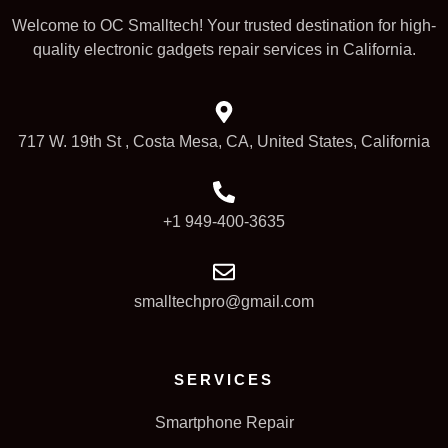
Welcome to OC Smalltech! Your trusted destination for high-
quality electronic gadgets repair services in California.
717 W. 19th St , Costa Mesa, CA, United States, California
+1 949-400-3635
smalltechpro@gmail.com
SERVICES
Smartphone Repair