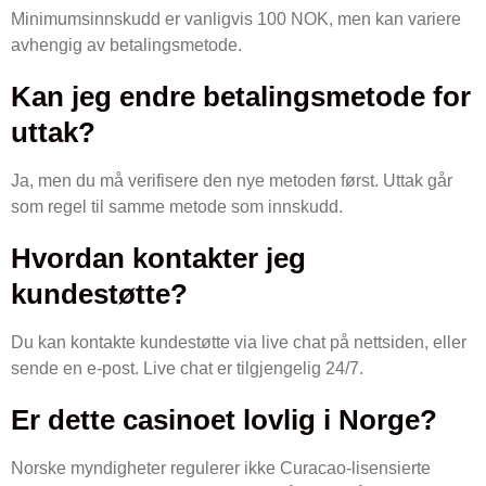
Minimumsinnskudd er vanligvis 100 NOK, men kan variere
avhengig av betalingsmetode.
Kan jeg endre betalingsmetode for
uttak?
Ja, men du må verifisere den nye metoden først. Uttak går
som regel til samme metode som innskudd.
Hvordan kontakter jeg
kundestøtte?
Du kan kontakte kundestøtte via live chat på nettsiden, eller
sende en e-post. Live chat er tilgjengelig 24/7.
Er dette casinoet lovlig i Norge?
Norske myndigheter regulerer ikke Curacao-lisensierte