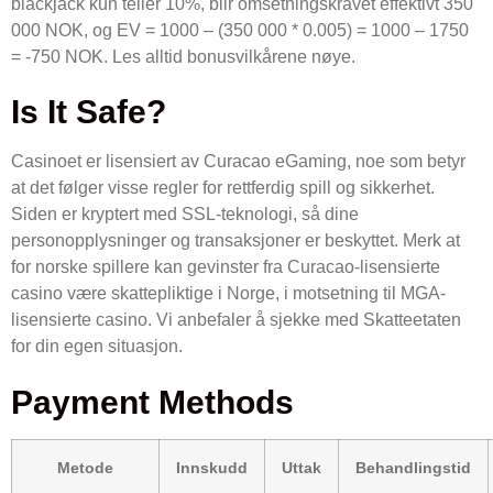
blackjack kun teller 10%, blir omsetningskravet effektivt 350
000 NOK, og EV = 1000 – (350 000 * 0.005) = 1000 – 1750
= -750 NOK. Les alltid bonusvilkårene nøye.
Is It Safe?
Casinoet er lisensiert av Curacao eGaming, noe som betyr
at det følger visse regler for rettferdig spill og sikkerhet.
Siden er kryptert med SSL-teknologi, så dine
personopplysninger og transaksjoner er beskyttet. Merk at
for norske spillere kan gevinster fra Curacao-lisensierte
casino være skattepliktige i Norge, i motsetning til MGA-
lisensierte casino. Vi anbefaler å sjekke med Skatteetaten
for din egen situasjon.
Payment Methods
Metode
Innskudd
Uttak
Behandlingstid