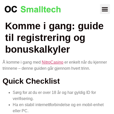
Komme i gang: guide
til registrering og
bonuskalkyler
Å komme i gang med
NitroCasino
er enkelt når du kjenner
trinnene – denne guiden går gjennom hvert trinn.
Quick Checklist
Sørg for at du er over 18 år og har gyldig ID for
verifisering.
Ha en stabil internettforbindelse og en mobil-enhet
eller PC.