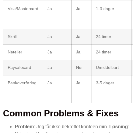
Visa/Mastercard
Ja
Ja
1-3 dager
Skrill
Ja
Ja
24 timer
Neteller
Ja
Ja
24 timer
Paysafecard
Ja
Nei
Umiddelbart
Bankoverføring
Ja
Ja
3-5 dager
Common Problems & Fixes
Problem:
Jeg får ikke bekreftet kontoen min.
Løsning: