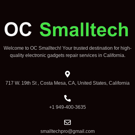
Welcome to OC Smalltech! Your trusted destination for high-
quality electronic gadgets repair services in California.
717 W. 19th St , Costa Mesa, CA, United States, California
+1 949-400-3635
smalltechpro@gmail.com