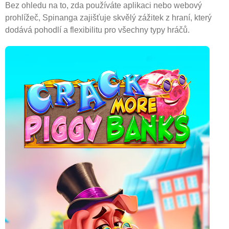
Bez ohledu na to, zda používáte aplikaci nebo webový
prohlížeč, Spinanga zajišťuje skvělý zážitek z hraní, který
dodává pohodlí a flexibilitu pro všechny typy hráčů.