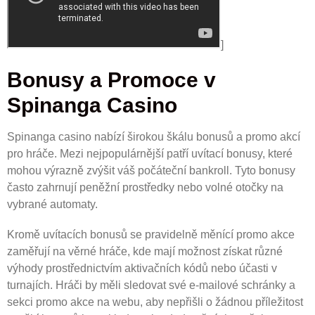
]
Bonusy a Promoce v
Spinanga Casino
Spinanga casino nabízí širokou škálu bonusů a promo akcí
pro hráče. Mezi nejpopulárnější patří uvítací bonusy, které
mohou výrazně zvýšit váš počáteční bankroll. Tyto bonusy
často zahrnují peněžní prostředky nebo volné otočky na
vybrané automaty.
Kromě uvítacích bonusů se pravidelně měnící promo akce
zaměřují na věrné hráče, kde mají možnost získat různé
výhody prostřednictvím aktivačních kódů nebo účasti v
turnajích. Hráči by měli sledovat své e-mailové schránky a
sekci promo akce na webu, aby nepřišli o žádnou příležitost