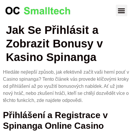
Jak Se Přihlásit a
Zobrazit Bonusy v
Kasino Spinanga
Hledáte nejlepší způsob, jak efektivně začít vaši herní pouť v
Casino spinanga? Tento článek vás provede klíčovými kroky
od přihlášení až po využití bonusových nabídek. Ať už jste
nový hráč, nebo zkušení hráči, kteří se chtějí dozvědět více o
těchto funkcích, zde najdete odpovědi.
Přihlášení a Registrace v
Spinanga Online Casino