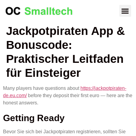
Jackpotpiraten App &
Bonuscode:
Praktischer Leitfaden
für Einsteiger
Many players have questions about
https://jackpotpiraten-
de.eu.com/
before they deposit their first euro — here are the
honest answers.
Getting Ready
Bevor Sie sich bei Jackpotpiraten registrieren, sollten Sie