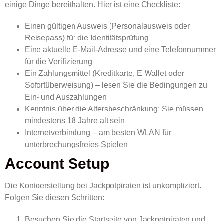
einige Dinge bereithalten. Hier ist eine Checkliste:
Einen gültigen Ausweis (Personalausweis oder
Reisepass) für die Identitätsprüfung
Eine aktuelle E-Mail-Adresse und eine Telefonnummer
für die Verifizierung
Ein Zahlungsmittel (Kreditkarte, E-Wallet oder
Sofortüberweisung) – lesen Sie die Bedingungen zu
Ein- und Auszahlungen
Kenntnis über die Altersbeschränkung: Sie müssen
mindestens 18 Jahre alt sein
Internetverbindung – am besten WLAN für
unterbrechungsfreies Spielen
Account Setup
Die Kontoerstellung bei Jackpotpiraten ist unkompliziert.
Folgen Sie diesen Schritten:
Besuchen Sie die Startseite von Jackpotpiraten und