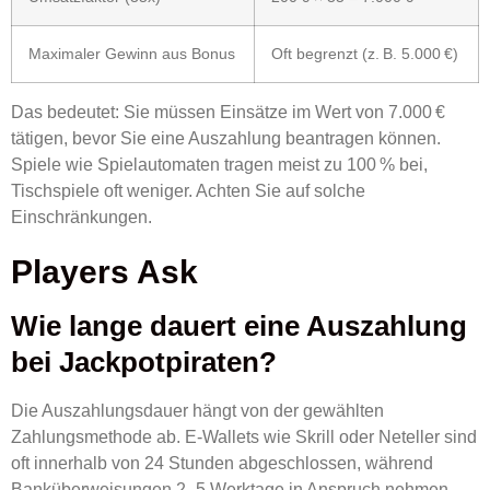
Maximaler Gewinn aus Bonus
Oft begrenzt (z. B. 5.000 €)
Das bedeutet: Sie müssen Einsätze im Wert von 7.000 €
tätigen, bevor Sie eine Auszahlung beantragen können.
Spiele wie Spielautomaten tragen meist zu 100 % bei,
Tischspiele oft weniger. Achten Sie auf solche
Einschränkungen.
Players Ask
Wie lange dauert eine Auszahlung
bei Jackpotpiraten?
Die Auszahlungsdauer hängt von der gewählten
Zahlungsmethode ab. E-Wallets wie Skrill oder Neteller sind
oft innerhalb von 24 Stunden abgeschlossen, während
Banküberweisungen 2–5 Werktage in Anspruch nehmen