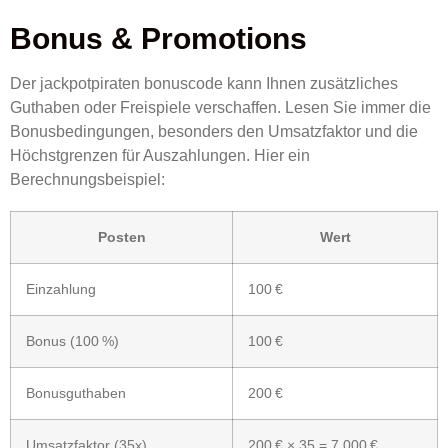
Bonus & Promotions
Der jackpotpiraten bonuscode kann Ihnen zusätzliches
Guthaben oder Freispiele verschaffen. Lesen Sie immer die
Bonusbedingungen, besonders den Umsatzfaktor und die
Höchstgrenzen für Auszahlungen. Hier ein
Berechnungsbeispiel:
Posten
Wert
Einzahlung
100 €
Bonus (100 %)
100 €
Bonusguthaben
200 €
Umsatzfaktor (35x)
200 € × 35 = 7.000 €