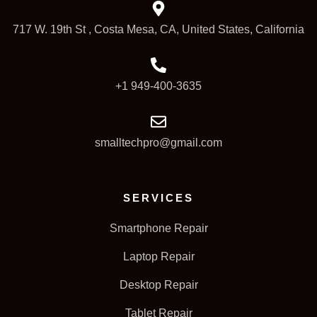
717 W. 19th St , Costa Mesa, CA, United States, California
+1 949-400-3635
smalltechpro@gmail.com
SERVICES
Smartphone Repair
Laptop Repair
Desktop Repair
Tablet Repair