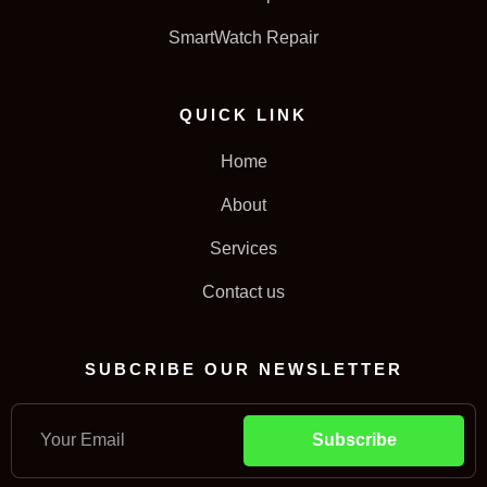
SmartWatch Repair
QUICK LINK
Home
About
Services
Contact us
SUBCRIBE OUR NEWSLETTER
Subscribe