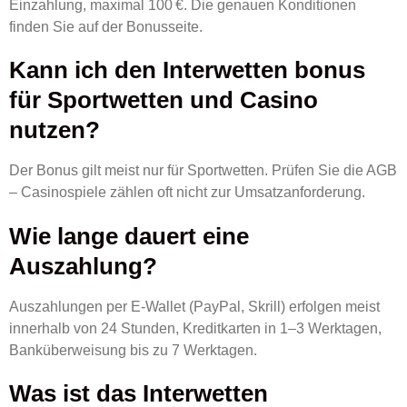
Einzahlung, maximal 100 €. Die genauen Konditionen
finden Sie auf der Bonusseite.
Kann ich den Interwetten bonus
für Sportwetten und Casino
nutzen?
Der Bonus gilt meist nur für Sportwetten. Prüfen Sie die AGB
– Casinospiele zählen oft nicht zur Umsatzanforderung.
Wie lange dauert eine
Auszahlung?
Auszahlungen per E‑Wallet (PayPal, Skrill) erfolgen meist
innerhalb von 24 Stunden, Kreditkarten in 1–3 Werktagen,
Banküberweisung bis zu 7 Werktagen.
Was ist das Interwetten