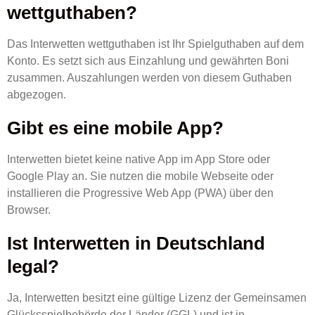
wettguthaben?
Das Interwetten wettguthaben ist Ihr Spielguthaben auf dem
Konto. Es setzt sich aus Einzahlung und gewährten Boni
zusammen. Auszahlungen werden von diesem Guthaben
abgezogen.
Gibt es eine mobile App?
Interwetten bietet keine native App im App Store oder
Google Play an. Sie nutzen die mobile Webseite oder
installieren die Progressive Web App (PWA) über den
Browser.
Ist Interwetten in Deutschland
legal?
Ja, Interwetten besitzt eine gültige Lizenz der Gemeinsamen
Glücksspielbehörde der Länder (GGL) und ist in