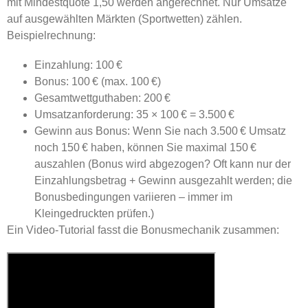
mit Mindestquote 1,50 werden angerechnet. Nur Umsätze
auf ausgewählten Märkten (Sportwetten) zählen.
Beispielrechnung:
Einzahlung: 100 €
Bonus: 100 € (max. 100 €)
Gesamtwettguthaben: 200 €
Umsatzanforderung: 35 × 100 € = 3.500 €
Gewinn aus Bonus: Wenn Sie nach 3.500 € Umsatz
noch 150 € haben, können Sie maximal 150 €
auszahlen (Bonus wird abgezogen? Oft kann nur der
Einzahlungsbetrag + Gewinn ausgezahlt werden; die
Bonusbedingungen variieren – immer im
Kleingedruckten prüfen.)
Ein Video-Tutorial fasst die Bonusmechanik zusammen: