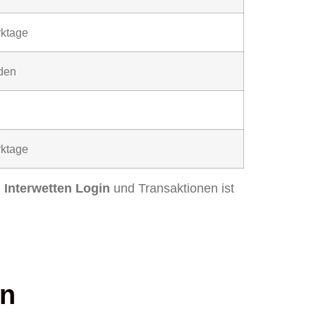
ktage
den
ktage
n
Interwetten Login
und Transaktionen ist
in