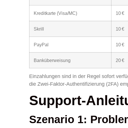
Kreditkarte (Visa/MC)
10 €
Skrill
10 €
PayPal
10 €
Banküberweisung
20 €
Einzahlungen sind in der Regel sofort verf
die Zwei-Faktor-Authentifizierung (2FA) em
Support-Anleit
Szenario 1: Proble