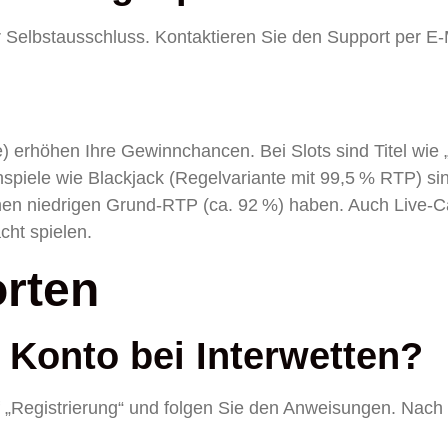
elbstausschluss. Kontaktieren Sie den Support per E-M
 erhöhen Ihre Gewinnchancen. Bei Slots sind Titel wie
spiele wie Blackjack (Regelvariante mit 99,5 % RTP) sind
inen niedrigen Grund-RTP (ca. 92 %) haben. Auch Live-Ca
cht spielen.
orten
n Konto bei Interwetten?
 „Registrierung“ und folgen Sie den Anweisungen. Nach B