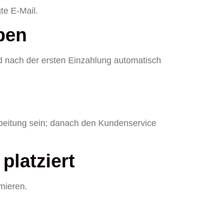
te E-Mail.
ben
d nach der ersten Einzahlung automatisch
arbeitung sein; danach den Kundenservice
platziert
mieren.