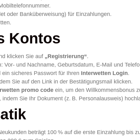
 Mobiltelefonnummer.
llet oder Banküberweisung) für Einzahlungen.
tten.
es Kontos
und klicken Sie auf
„Registrierung“
.
in: Vor- und Nachname, Geburtsdatum, E-Mail und Tele
ein sicheres Passwort für Ihren
Interwetten Login
.
dem Sie auf den Link in der Bestätigungsmail klicken.
erwetten promo code
ein, um den Willkommensbonus zu 
b, indem Sie Ihr Dokument (z. B. Personalausweis) hochl
atik
Neukunden beträgt 100 % auf die erste Einzahlung bis zu 