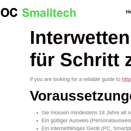
H
Interwetten
für Schritt
If you are looking for a reliable guide to
htt
Voraussetzung
Sie müssen mindestens 18 Jahre alt s
Ein gültiger Ausweis (Personalausweis 
Ein internetfähiges Gerät (PC, Smartp