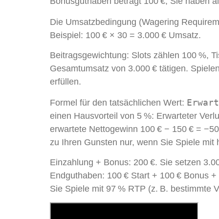
Bonusguthaben beträgt 100 €, Sie haben al
Die Umsatzbedingung (Wagering Requiremen
Beispiel: 100 € × 30 = 3.000 € Umsatz.
Beitragsgewichtung: Slots zählen 100 %, T
Gesamtumsatz von 3.000 € tätigen. Spielen
erfüllen.
Erwart
Formel für den tatsächlichen Wert:
einen Hausvorteil von 5 %: Erwarteter Verl
erwartete Nettogewinn 100 € − 150 € = −50 €
zu Ihren Gunsten nur, wenn Sie Spiele mi
Einzahlung + Bonus: 200 €. Sie setzen 3.000
Endguthaben: 100 € Start + 100 € Bonus + (
Sie Spiele mit 97 % RTP (z. B. bestimmte V