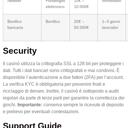
Neteller
Portafoglio
10€ –
Immediato
elettronico
10.000€
Bonifico
Bonifico
20€ –
1–3 giorni
bancario
50.000€
lavorativi
Security
Il casinò utilizza la crittografia SSL a 128 bit per proteggere i
dati. Tutti i dati bancari sono crittografati e mai condivisi. È
disponibile l’autenticazione a due fattori (2FA) per l’account.
La verifica KYC è obbligatoria per prevenire frodi e
riciclaggio di denaro. Inoltre, il casinò è sottoposto a audit
regolari da parte di terze parti per garantire la correttezza dei
giochi.
Importante:
conserva sempre le ricevute di deposito
e prelievo per eventuali contestazioni.
Support Guide