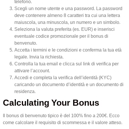
telefono.
Scegli un nome utente e una password. La password
deve contenere almeno 8 caratteri tra cui una lettera
maiuscola, una minuscola, un numero e un simbolo.
Seleziona la valuta preferita (es. EUR) e inserisci
eventuale codice promozionale per il bonus di
benvenuto.
Accetta i termini e le condizioni e conferma la tua età
legale. Invia la richiesta.
Controlla la tua email e clicca sul link di verifica per
attivare l’account.
Accedi e completa la verifica dell’identità (KYC)
caricando un documento d’identità e un documento di
residenza.
Calculating Your Bonus
Il bonus di benvenuto tipico è del 100% fino a 200€. Ecco
come calcolare il requisito di scommessa e il valore atteso.