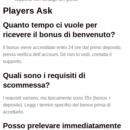
Players Ask
Quanto tempo ci vuole per
ricevere il bonus di benvenuto?
Il bonus viene accreditato entro 24 ore dal primo deposito,
previa verifica dell’account. Se non lo vedi, contatta il
supporto.
Quali sono i requisiti di
scommessa?
I requisiti variano, ma tipicamente sono 35x (bonus +
deposito). Leggi i termini specifici del bonus prima di
accettarlo.
Posso prelevare immediatamente