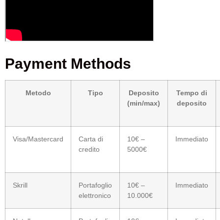
Payment Methods
Metodo
Tipo
Deposito
Tempo di
(min/max)
deposito
Visa/Mastercard
Carta di
10€ –
Immediato
credito
5000€
Skrill
Portafoglio
10€ –
Immediato
elettronico
10.000€