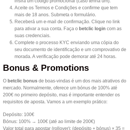
insira um código promocional (caso tenha um).
Aceite os Termos e Condições e confirme que tem
mais de 18 anos. Submeta o formulário.
Receberá um e-mail de confirmação. Clique no link
para ativar a sua conta. Faça o
betclic login
com as
suas credenciais.
Complete o processo KYC enviando uma cópia do
seu documento de identificação e um comprovativo de
morada. A verificação pode demorar até 24 horas.
Bonus & Promotions
O
betclic bonus
de boas-vindas é um dos mais atrativos do
mercado. Normalmente, oferece um bónus de 100% até
200€ no primeiro depósito, mas é importante entender os
requisitos de aposta. Vamos a um exemplo prático:
Depósito: 100€
Bónus: 100% → 100€ (até ao limite de 200€)
Valor total para apostar (rollover): (depósito + bónus) × 35 =