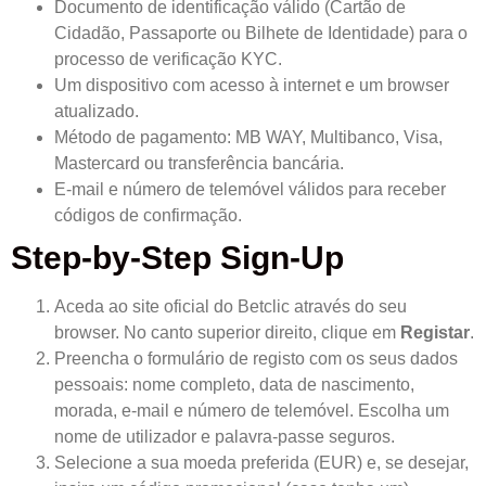
Documento de identificação válido (Cartão de
Cidadão, Passaporte ou Bilhete de Identidade) para o
processo de verificação KYC.
Um dispositivo com acesso à internet e um browser
atualizado.
Método de pagamento: MB WAY, Multibanco, Visa,
Mastercard ou transferência bancária.
E-mail e número de telemóvel válidos para receber
códigos de confirmação.
Step-by-Step Sign-Up
Aceda ao site oficial do Betclic através do seu
browser. No canto superior direito, clique em
Registar
.
Preencha o formulário de registo com os seus dados
pessoais: nome completo, data de nascimento,
morada, e-mail e número de telemóvel. Escolha um
nome de utilizador e palavra-passe seguros.
Selecione a sua moeda preferida (EUR) e, se desejar,