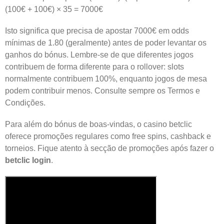
(100€ + 100€) × 35 = 7000€
Isto significa que precisa de apostar 7000€ em odds
mínimas de 1.80 (geralmente) antes de poder levantar os
ganhos do bónus. Lembre-se de que diferentes jogos
contribuem de forma diferente para o rollover: slots
normalmente contribuem 100%, enquanto jogos de mesa
podem contribuir menos. Consulte sempre os Termos e
Condições.
Para além do bónus de boas-vindas, o casino betclic
oferece promoções regulares como free spins, cashback e
torneios. Fique atento à secção de promoções após fazer o
betclic login
.