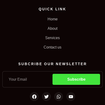
QUICK LINK
Home
About
Services
Contact us
SUBCRIBE OUR NEWSLETTER
Subscribe