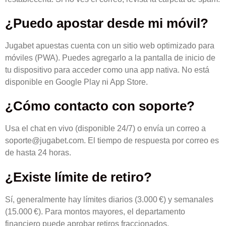
¿Puedo apostar desde mi móvil?
Jugabet apuestas cuenta con un sitio web optimizado para
móviles (PWA). Puedes agregarlo a la pantalla de inicio de
tu dispositivo para acceder como una app nativa. No está
disponible en Google Play ni App Store.
¿Cómo contacto con soporte?
Usa el chat en vivo (disponible 24/7) o envía un correo a
soporte@jugabet.com. El tiempo de respuesta por correo es
de hasta 24 horas.
¿Existe límite de retiro?
Sí, generalmente hay límites diarios (3.000 €) y semanales
(15.000 €). Para montos mayores, el departamento
financiero puede aprobar retiros fraccionados.