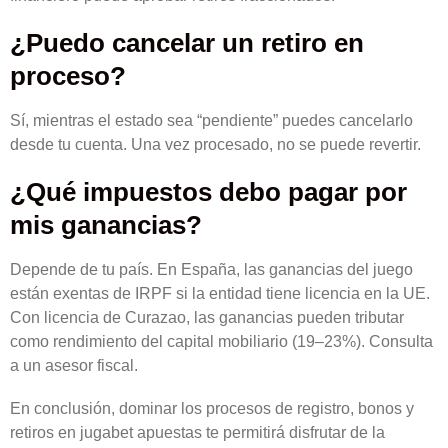
¿Puedo cancelar un retiro en
proceso?
Sí, mientras el estado sea “pendiente” puedes cancelarlo
desde tu cuenta. Una vez procesado, no se puede revertir.
¿Qué impuestos debo pagar por
mis ganancias?
Depende de tu país. En España, las ganancias del juego
están exentas de IRPF si la entidad tiene licencia en la UE.
Con licencia de Curazao, las ganancias pueden tributar
como rendimiento del capital mobiliario (19–23%). Consulta
a un asesor fiscal.
En conclusión, dominar los procesos de registro, bonos y
retiros en jugabet apuestas te permitirá disfrutar de la