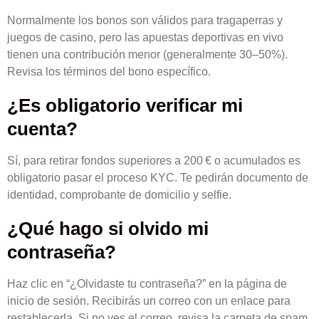
Normalmente los bonos son válidos para tragaperras y
juegos de casino, pero las apuestas deportivas en vivo
tienen una contribución menor (generalmente 30–50%).
Revisa los términos del bono específico.
¿Es obligatorio verificar mi
cuenta?
Sí, para retirar fondos superiores a 200 € o acumulados es
obligatorio pasar el proceso KYC. Te pedirán documento de
identidad, comprobante de domicilio y selfie.
¿Qué hago si olvido mi
contraseña?
Haz clic en “¿Olvidaste tu contraseña?” en la página de
inicio de sesión. Recibirás un correo con un enlace para
restablecerla. Si no ves el correo, revisa la carpeta de spam.