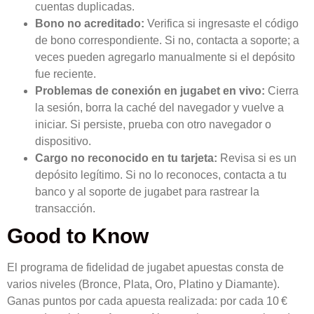
cuentas duplicadas.
Bono no acreditado:
Verifica si ingresaste el código
de bono correspondiente. Si no, contacta a soporte; a
veces pueden agregarlo manualmente si el depósito
fue reciente.
Problemas de conexión en jugabet en vivo:
Cierra
la sesión, borra la caché del navegador y vuelve a
iniciar. Si persiste, prueba con otro navegador o
dispositivo.
Cargo no reconocido en tu tarjeta:
Revisa si es un
depósito legítimo. Si no lo reconoces, contacta a tu
banco y al soporte de jugabet para rastrear la
transacción.
Good to Know
El programa de fidelidad de jugabet apuestas consta de
varios niveles (Bronce, Plata, Oro, Platino y Diamante).
Ganas puntos por cada apuesta realizada: por cada 10 €