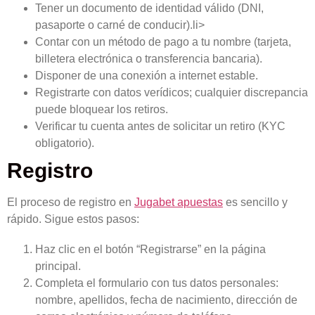
Tener un documento de identidad válido (DNI,
pasaporte o carné de conducir).li>
Contar con un método de pago a tu nombre (tarjeta,
billetera electrónica o transferencia bancaria).
Disponer de una conexión a internet estable.
Registrarte con datos verídicos; cualquier discrepancia
puede bloquear los retiros.
Verificar tu cuenta antes de solicitar un retiro (KYC
obligatorio).
Registro
El proceso de registro en
Jugabet apuestas
es sencillo y
rápido. Sigue estos pasos:
Haz clic en el botón “Registrarse” en la página
principal.
Completa el formulario con tus datos personales:
nombre, apellidos, fecha de nacimiento, dirección de