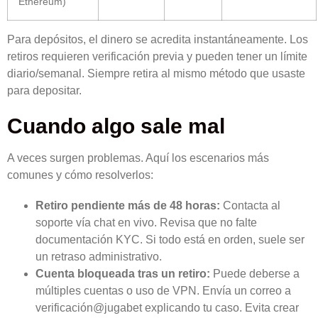
Ethereum)
Para depósitos, el dinero se acredita instantáneamente. Los
retiros requieren verificación previa y pueden tener un límite
diario/semanal. Siempre retira al mismo método que usaste
para depositar.
Cuando algo sale mal
A veces surgen problemas. Aquí los escenarios más
comunes y cómo resolverlos:
Retiro pendiente más de 48 horas:
Contacta al
soporte vía chat en vivo. Revisa que no falte
documentación KYC. Si todo está en orden, suele ser
un retraso administrativo.
Cuenta bloqueada tras un retiro:
Puede deberse a
múltiples cuentas o uso de VPN. Envía un correo a
verificación@jugabet explicando tu caso. Evita crear