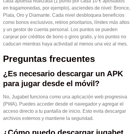
cada apuesta realizada (1 punto por cada 10 € apostados
en tragamonedas, por ejemplo), asciendes de nivel: Bronce,
Plata, Oro y Diamante. Cada nivel desbloquea beneficios
como bonos exclusivos, retiros prioritarios, límites más altos
y un gestor de cuenta personal. Los puntos se pueden
canjear por créditos de bono o giros gratis, y los puntos no
caducan mientras haya actividad al menos una vez al mes.
Preguntas frecuentes
¿Es necesario descargar un APK
para jugar desde el móvil?
No, Jugabet funciona como una aplicación web progresiva
(PWA). Puedes acceder desde el navegador y agregar el
acceso directo a tu pantalla de inicio. Esto evita descargar
archivos externos y mantiene la seguridad.
¿Cómo puedo descargar jugabet