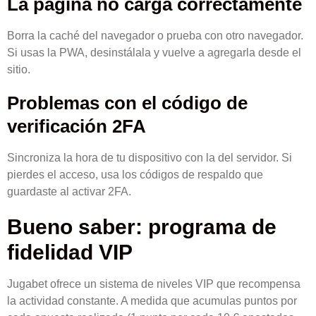
La página no carga correctamente
Borra la caché del navegador o prueba con otro navegador.
Si usas la PWA, desinstálala y vuelve a agregarla desde el
sitio.
Problemas con el código de
verificación 2FA
Sincroniza la hora de tu dispositivo con la del servidor. Si
pierdes el acceso, usa los códigos de respaldo que
guardaste al activar 2FA.
Bueno saber: programa de
fidelidad VIP
Jugabet ofrece un sistema de niveles VIP que recompensa
la actividad constante. A medida que acumulas puntos por