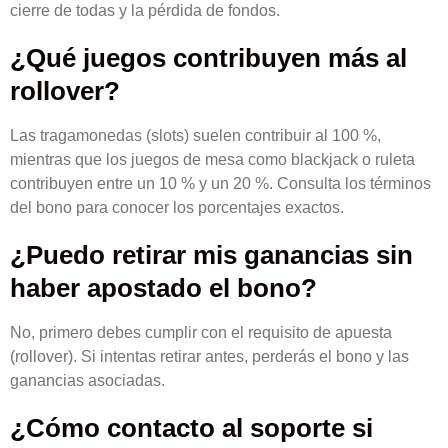
cierre de todas y la pérdida de fondos.
¿Qué juegos contribuyen más al
rollover?
Las tragamonedas (slots) suelen contribuir al 100 %,
mientras que los juegos de mesa como blackjack o ruleta
contribuyen entre un 10 % y un 20 %. Consulta los términos
del bono para conocer los porcentajes exactos.
¿Puedo retirar mis ganancias sin
haber apostado el bono?
No, primero debes cumplir con el requisito de apuesta
(rollover). Si intentas retirar antes, perderás el bono y las
ganancias asociadas.
¿Cómo contacto al soporte si