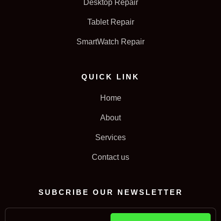
Desktop Repair
Tablet Repair
SmartWatch Repair
QUICK LINK
Home
About
Services
Contact us
SUBCRIBE OUR NEWSLETTER