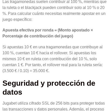
Las tragamonedas suelen contribuir al 100 %, mientras que
la ruleta o el blackjack pueden contribuir solo al 10 % o 20
%. Para calcular cuánto necesitas realmente apostar en un
juego específico:
Apuesta efectiva por ronda = (Monto apostado ×
Porcentaje de contribución del juego)
Si apuestas 10 € en una tragamonedas que contribuye al
100 %, cuentan 10 € hacia el rollover. Si apuestas los
mismos 10 € en ruleta con contribución del 10 %, solo
cuentan 1 €. Por tanto, el rollover real para la ruleta sería:
(3.500 € / 0.10) = 35.000 €.
Seguridad y protección de
datos
Jugabet utiliza cifrado SSL de 256 bits para proteger todas
las transacciones y datos personales. Además, el proceso