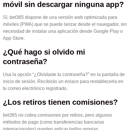
móvil sin descargar ninguna app?
Sí, bet365 dispone de una versión web optimizada para
móviles (PWA) que se puede lanzar desde el navegador, sin
necesidad de instalar una aplicación desde Google Play o
App Store.
¿Qué hago si olvido mi
contraseña?
Usa la opción “¿Olvidaste tu contraseña?” en la pantalla de
inicio de sesión. Recibirás un enlace para restablecerla en
tu correo electrónico registrado.
¿Los retiros tienen comisiones?
bet365 no cobra comisiones por retiros, pero algunos
métodos de pago (como transferencias bancarias
internacionales) pueden aplicar tarifas propias.