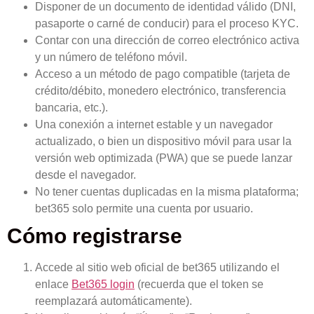
Disponer de un documento de identidad válido (DNI,
pasaporte o carné de conducir) para el proceso KYC.
Contar con una dirección de correo electrónico activa
y un número de teléfono móvil.
Acceso a un método de pago compatible (tarjeta de
crédito/débito, monedero electrónico, transferencia
bancaria, etc.).
Una conexión a internet estable y un navegador
actualizado, o bien un dispositivo móvil para usar la
versión web optimizada (PWA) que se puede lanzar
desde el navegador.
No tener cuentas duplicadas en la misma plataforma;
bet365 solo permite una cuenta por usuario.
Cómo registrarse
Accede al sitio web oficial de bet365 utilizando el
enlace
Bet365 login
(recuerda que el token se
reemplazará automáticamente).