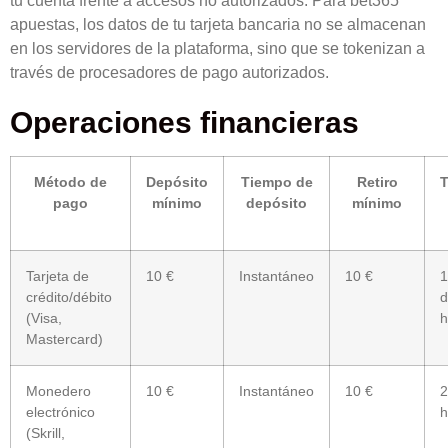
tu cuenta frente a accesos no autorizados. Para bet365
apuestas, los datos de tu tarjeta bancaria no se almacenan
en los servidores de la plataforma, sino que se tokenizan a
través de procesadores de pago autorizados.
Operaciones financieras
Método de
Depósito
Tiempo de
Retiro
pago
mínimo
depósito
mínimo
Tarjeta de
10 €
Instantáneo
10 €
1
crédito/débito
d
(Visa,
h
Mastercard)
Monedero
10 €
Instantáneo
10 €
2
electrónico
h
(Skrill,