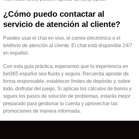
¿Cómo puedo contactar al
servicio de atención al cliente?
Puedes usar el chat en vivo, el correo electrónico o el
teléfono de atención al cliente. El chat está disponible 24/7
en español.
Con esta guía práctica, esperamos que tu experiencia en
bet365 español sea fluida y segura. Recuerda apostar de
forma responsable, establecer límites de depósito y, sobre
todo, disfrutar del juego. Si aplicas los cálculos de bonos y
sigues los pasos de solución de problemas, estarás mejor
preparado para gestionar tu cuenta y aprovechar las
promociones de manera informada.