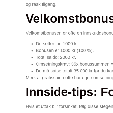
og rask tilgang.
Velkomstbonus 
Velkomstbonusen er ofte en innskuddsbonus
Du setter inn 1000 kr.
Bonusen er 1000 kr (100 %).
Total saldo: 2000 kr.
Omsetningskrav: 35x bonussummen = 3
Du må satse totalt 35 000 kr før du ka
Merk at gratisspinn ofte har egne omsetnings
Innside-tips: F
Hvis et uttak blir forsinket, følg disse stege