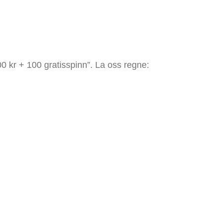
 kr + 100 gratisspinn”. La oss regne: