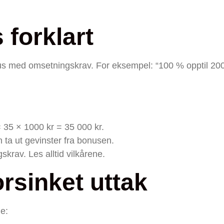
forklart
 med omsetningskrav. For eksempel: “100 % opptil 2000
5 × 1000 kr = 35 000 kr.
n ta ut gevinster fra bonusen.
krav. Les alltid vilkårene.
orsinket uttak
ne: