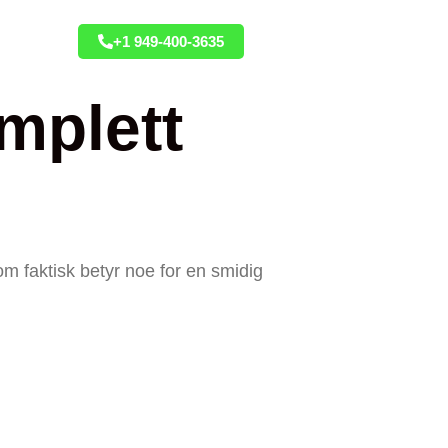
+1 949-400-3635
mplett
m faktisk betyr noe for en smidig