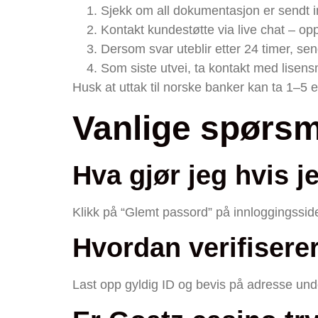
Sjekk om all dokumentasjon er sendt i
Kontakt kundestøtte via live chat – op
Dersom svar uteblir etter 24 timer, se
Som siste utvei, ta kontakt med lisen
Husk at uttak til norske banker kan ta 1–5 e
Vanlige spørsm
Hva gjør jeg hvis 
Klikk på “Glemt passord” på innloggingssiden
Hvordan verifisere
Last opp gyldig ID og bevis på adresse un