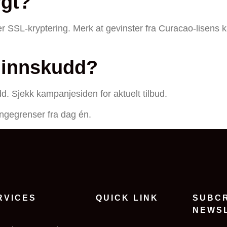
ygt?
ker SSL-kryptering. Merk at gevinster fra Curacao-lisens 
n innskudd?
d. Sjekk kampanjesiden for aktuelt tilbud.
pengegrenser fra dag én.
RVICES
QUICK LINK
SUBCR
NEWS