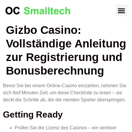
Gizbo Casino:
Vollständige Anleitung
zur Registrierung und
Bonusberechnung
Bevor Sie bei einem Online-Casino einzahlen, nehmen Sie
sich fünf Minuten Zeit, um diese Checkliste zu lesen – sie
deckt die Schritte ab, die die meisten Spieler überspringen.
Getting Ready
Prüfen Sie die Lizenz des Casinos – ein seriöser