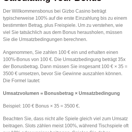
Der Willkommensbonus bei Gizbo Casino beträgt
typischerweise 100% auf die erste Einzahlung bis zu einem
bestimmten Betrag, plus Freispiele. Um zu verstehen, wie
viel Sie tatsächlich aus dem Bonus herausholen, müssen
Sie die Umsatzbedingungen berechnen.
Angenommen, Sie zahlen 100 € ein und erhalten einen
100%-Bonus von 100 €. Die Umsatzbedingung beträgt 35x
der Bonusbetrag. Dann müssen Sie insgesamt 100 € × 35 =
3500 € umsetzen, bevor Sie Gewinne auszahlen können.
Die Formel lautet:
Umsatzvolumen = Bonusbetrag × Umsatzbedingung
Beispiel: 100 € Bonus × 35 = 3500 €.
Beachten Sie, dass nicht alle Spiele gleich viel zum Umsatz
beitragen. Slots zählen meist 100%, während Tischspiele oft