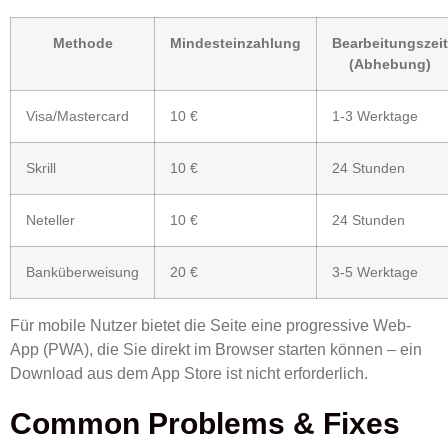
Methode
Mindesteinzahlung
Bearbeitungszeit
(Abhebung)
Visa/Mastercard
10 €
1-3 Werktage
Skrill
10 €
24 Stunden
Neteller
10 €
24 Stunden
Banküberweisung
20 €
3-5 Werktage
Für mobile Nutzer bietet die Seite eine progressive Web-
App (PWA), die Sie direkt im Browser starten können – ein
Download aus dem App Store ist nicht erforderlich.
Common Problems & Fixes