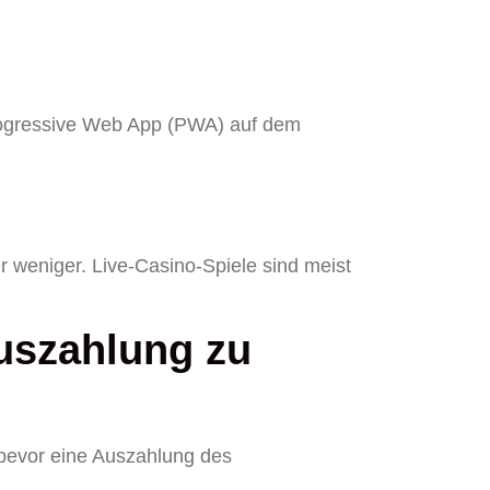
Progressive Web App (PWA) auf dem
r weniger. Live‑Casino‑Spiele sind meist
uszahlung zu
 bevor eine Auszahlung des