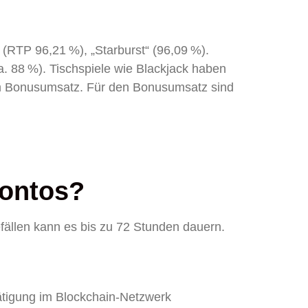
(RTP 96,21 %), „Starburst“ (96,09 %).
a. 88 %). Tischspiele wie Blackjack haben
 zum Bonusumsatz. Für den Bonusumsatz sind
Kontos?
fällen kann es bis zu 72 Stunden dauern.
tätigung im Blockchain‑Netzwerk