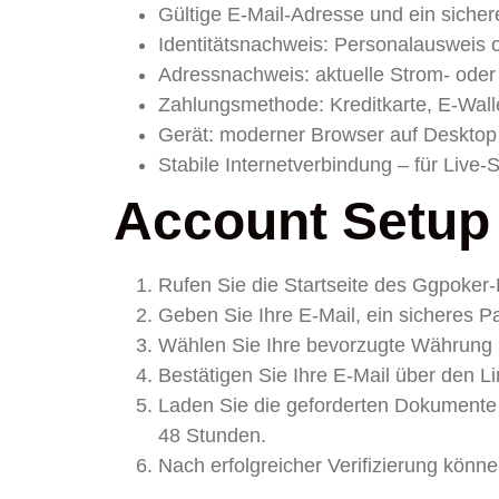
Gültige E‑Mail-Adresse und ein siche
Identitätsnachweis: Personalausweis o
Adressnachweis: aktuelle Strom‑ oder 
Zahlungsmethode: Kreditkarte, E‑Wallet
Gerät: moderner Browser auf Desktop 
Stabile Internetverbindung – für Live
Account Setup
Rufen Sie die Startseite des Ggpoker-K
Geben Sie Ihre E‑Mail, ein sicheres 
Wählen Sie Ihre bevorzugte Währung 
Bestätigen Sie Ihre E‑Mail über den L
Laden Sie die geforderten Dokumente 
48 Stunden.
Nach erfolgreicher Verifizierung könn