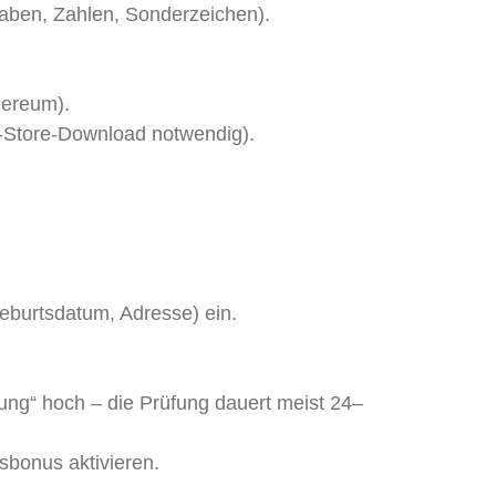
taben, Zahlen, Sonderzeichen).
hereum).
p‑Store‑Download notwendig).
eburtsdatum, Adresse) ein.
ung“ hoch – die Prüfung dauert meist 24–
sbonus aktivieren.