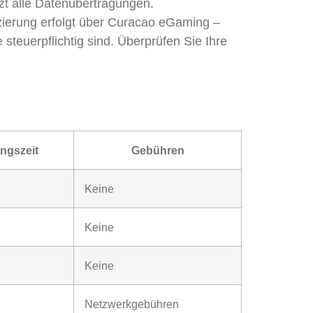
zt alle Datenübertragungen.
nzierung erfolgt über Curacao eGaming –
teuerpflichtig sind. Überprüfen Sie Ihre
ngszeit
Gebühren
Keine
Keine
Keine
Netzwerkgebühren