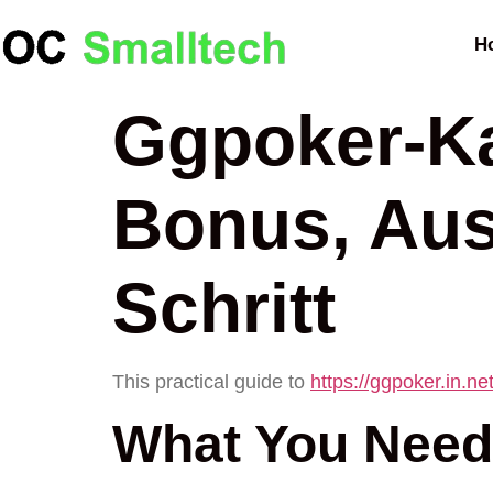
H
Ggpoker-K
Bonus, Ausz
Schritt
This practical guide to
https://ggpoker.in.net
What You Need 