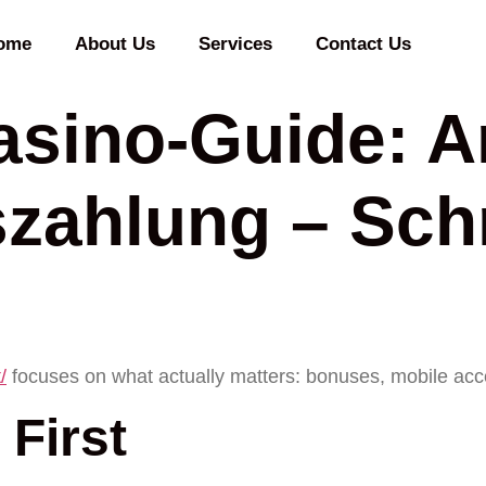
ome
About Us
Services
Contact Us
asino-Guide: 
ahlung – Schri
/
focuses on what actually matters: bonuses, mobile acce
First