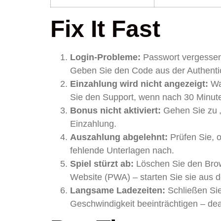
Fix It Fast
Login-Probleme:
Passwort vergessen?
Geben Sie den Code aus der Authentic
Einzahlung wird nicht angezeigt:
War
Sie den Support, wenn nach 30 Minuten
Bonus nicht aktiviert:
Gehen Sie zu „
Einzahlung.
Auszahlung abgelehnt:
Prüfen Sie, o
fehlende Unterlagen nach.
Spiel stürzt ab:
Löschen Sie den Brows
Website (PWA) – starten Sie sie aus 
Langsame Ladezeiten:
Schließen Sie
Geschwindigkeit beeinträchtigen – dea