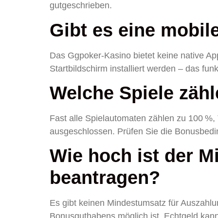
gutgeschrieben.
Gibt es eine mobil
Das Ggpoker-Kasino bietet keine native Ap
Startbildschirm installiert werden – das fun
Welche Spiele zäh
Fast alle Spielautomaten zählen zu 100 %, 
ausgeschlossen. Prüfen Sie die Bonusbed
Wie hoch ist der 
beantragen?
Es gibt keinen Mindestumsatz für Auszahlu
Bonusguthabens möglich ist. Echtgeld kan