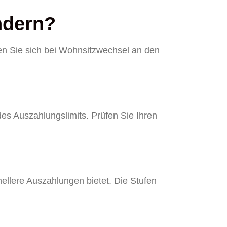
ndern?
den Sie sich bei Wohnsitzwechsel an den
es Auszahlungslimits. Prüfen Sie Ihren
ellere Auszahlungen bietet. Die Stufen