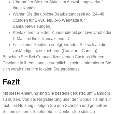
Überprüfen Sie den Status im Auszahlungsverlauf
Ihres Kontos.
Warten Sie die übliche Bearbeitungszeit ab (24–48
Stunden für E-Wallets, 3–5 Werktage für
Banküberweisungen).
Kontaktieren Sie den Kundendienst per Live-Chat oder
E-Mail mit Ihrer Transaktions-ID.
Falls keine Reaktion erfolgt, wenden Sie sich an die
zuständige Lizenzbehörde (Curacao eGaming).
Beachten Sie: Bei Curacao-lizenzierten Casinos können
Gewinne in Ihrem Land steuerpflichtig sein – informieren Sie
sich vorab über Ihre lokalen Steuergesetze.
Fazit
Mit dieser Anleitung sind Sie bestens gerüstet, um Gamdom
zu nutzen. Von der Registrierung über den Bonus bis hin zur
mobilen Nutzung – folgen Sie den Schritten und genießen
Sie ein sicheres Spielerlebnis. Denken Sie stets an