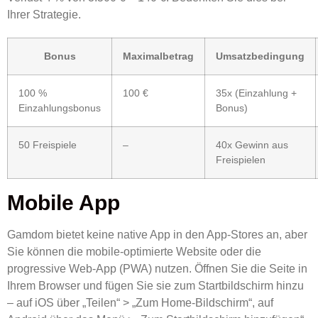
Ihrer Strategie.
Bonus
Maximalbetrag
Umsatzbedingung
100 %
100 €
35x (Einzahlung +
Einzahlungsbonus
Bonus)
50 Freispiele
–
40x Gewinn aus
Freispielen
Mobile App
Gamdom bietet keine native App in den App-Stores an, aber
Sie können die mobile-optimierte Website oder die
progressive Web-App (PWA) nutzen. Öffnen Sie die Seite in
Ihrem Browser und fügen Sie sie zum Startbildschirm hinzu
– auf iOS über „Teilen“ > „Zum Home-Bildschirm“, auf