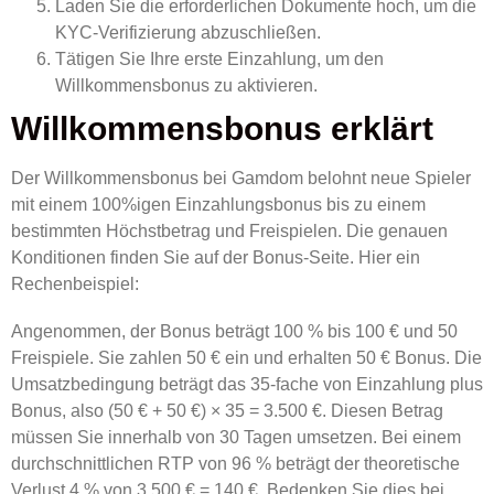
Laden Sie die erforderlichen Dokumente hoch, um die
KYC-Verifizierung abzuschließen.
Tätigen Sie Ihre erste Einzahlung, um den
Willkommensbonus zu aktivieren.
Willkommensbonus erklärt
Der Willkommensbonus bei Gamdom belohnt neue Spieler
mit einem 100%igen Einzahlungsbonus bis zu einem
bestimmten Höchstbetrag und Freispielen. Die genauen
Konditionen finden Sie auf der Bonus-Seite. Hier ein
Rechenbeispiel:
Angenommen, der Bonus beträgt 100 % bis 100 € und 50
Freispiele. Sie zahlen 50 € ein und erhalten 50 € Bonus. Die
Umsatzbedingung beträgt das 35-fache von Einzahlung plus
Bonus, also (50 € + 50 €) × 35 = 3.500 €. Diesen Betrag
müssen Sie innerhalb von 30 Tagen umsetzen. Bei einem
durchschnittlichen RTP von 96 % beträgt der theoretische
Verlust 4 % von 3.500 € = 140 €. Bedenken Sie dies bei