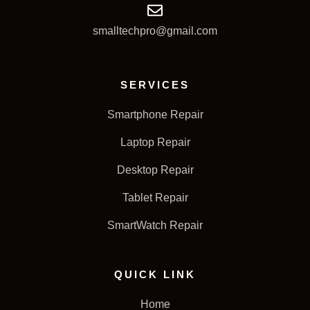
smalltechpro@gmail.com
SERVICES
Smartphone Repair
Laptop Repair
Desktop Repair
Tablet Repair
SmartWatch Repair
QUICK LINK
Home