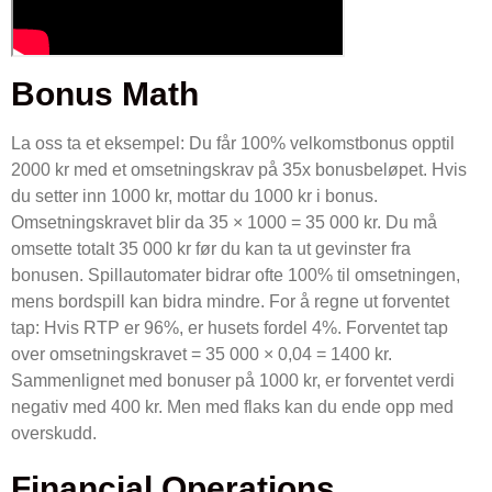
Bonus Math
La oss ta et eksempel: Du får 100% velkomstbonus opptil
2000 kr med et omsetningskrav på 35x bonusbeløpet. Hvis
du setter inn 1000 kr, mottar du 1000 kr i bonus.
Omsetningskravet blir da 35 × 1000 = 35 000 kr. Du må
omsette totalt 35 000 kr før du kan ta ut gevinster fra
bonusen. Spillautomater bidrar ofte 100% til omsetningen,
mens bordspill kan bidra mindre. For å regne ut forventet
tap: Hvis RTP er 96%, er husets fordel 4%. Forventet tap
over omsetningskravet = 35 000 × 0,04 = 1400 kr.
Sammenlignet med bonuser på 1000 kr, er forventet verdi
negativ med 400 kr. Men med flaks kan du ende opp med
overskudd.
Financial Operations