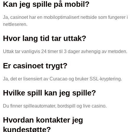
Kan jeg spille på mobil?
Ja, casinoet har en mobiloptimalisert nettside som fungerer i
nettleseren.
Hvor lang tid tar uttak?
Uttak tar vanligvis 24 timer til 3 dager avhengig av metoden.
Er casinoet trygt?
Ja, det er lisensiert av Curacao og bruker SSL-kryptering.
Hvilke spill kan jeg spille?
Du finner spilleautomater, bordspill og live casino.
Hvordan kontakter jeg
kundestøtte?