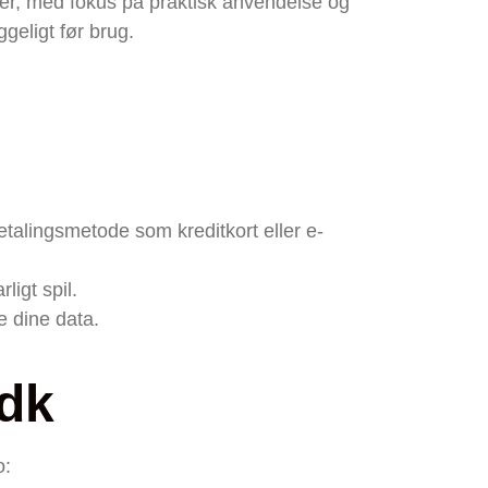
ker, med fokus på praktisk anvendelse og
geligt før brug.
etalingsmetode som kreditkort eller e-
igt spil.
e dine data.
.dk
o: