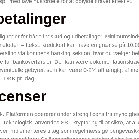
pil med lave husfordele for at opfylde kravet effektivt.
etalinger
igheder for både indskud og udbetalinger. Minimumsind
toden – f.eks., kreditkort kan have en grænse på 10.000
taling via kontoens banking-sektion, hvor du vælger b
dage for bankoverførsler. Der kan være dokumentationskrav 
r eventuelle gebyrer, som kan være 0-2% afhængigt af met
0 DKK pr. dag.
icenser
dk. Platformen opererer under streng licens fra myndigh
e. Teknologisk, anvendes SSL-kryptering til at sikre, at al
ver implementeres tiltag som regelmæssige pengevaskkon