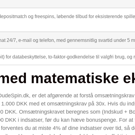
ositmatch og freespins, løbende tilbud for eksisterende spille
hat 24/7, e-mail og telefon, med gennemsnitlig svartid under 5 m
t) for databeskyttelse, to-faktor-godkendelse til valgfri brug, 
 med matematiske e
udeSpin.dk, er det afgørende at forstå omsætningskrav 
 1.000 DKK med et omsætningskrav på 30x. Hvis du ind
00 DKK. Omsætningskravet beregnes som (Indskud + Bon
000 DKK i indsatser, før du kan hæve bonuspenge. For at v
, forventes du at miste 4% af dine indsatser over tid, så