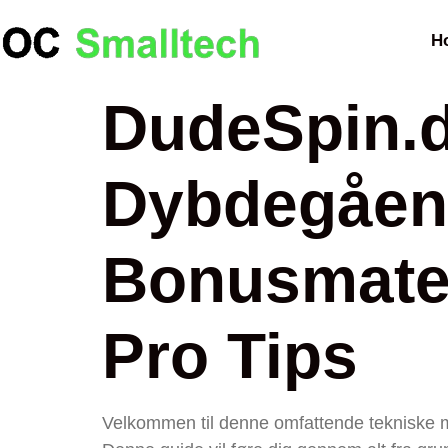
H
DudeSpin.d
Dybdegåend
Bonusmatem
Pro Tips
Velkommen til denne omfattende tekniske ma