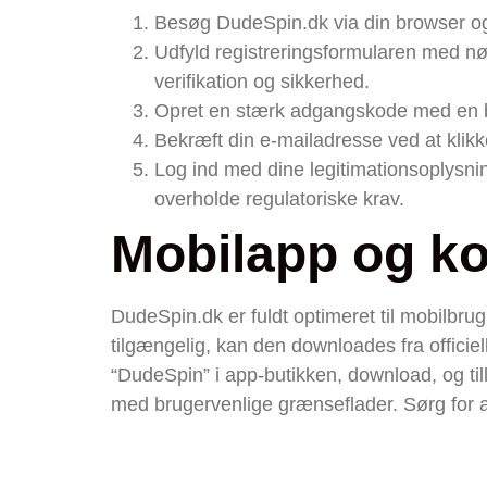
Besøg DudeSpin.dk via din browser og 
Udfyld registreringsformularen med nøj
verifikation og sikkerhed.
Opret en stærk adgangskode med en bla
Bekræft din e-mailadresse ved at klikke
Log ind med dine legitimationsoplysnin
overholde regulatoriske krav.
Mobilapp og ko
DudeSpin.dk er fuldt optimeret til mobilbr
tilgængelig, kan den downloades fra officiel
“DudeSpin” i app-butikken, download, og till
med brugervenlige grænseflader. Sørg for a