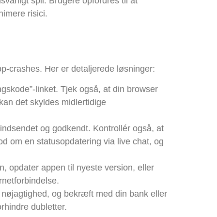
varligt spil. Brugere opfordres til at
imere risici.
pp-crashes. Her er detaljerede løsninger:
ngskode”-linket. Tjek også, at din browser
kan det skyldes midlertidige
 indsendet og godkendt. Kontrollér også, at
d om en statusopdatering via live chat, og
 opdater appen til nyeste version, eller
rnetforbindelse.
r nøjagtighed, og bekræft med din bank eller
orhindre dubletter.