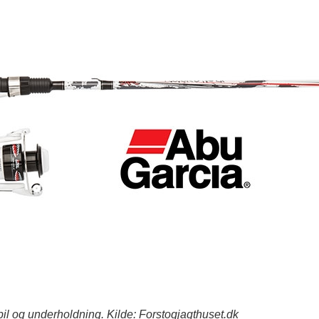
spil og underholdning. Kilde: Forstogjagthuset.dk