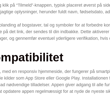
klik på “Tilmeld”-knappen, typisk placeret øverst på sid
agtige oplysninger, herunder fuldt navn, fødselsdato, ad
nding af bogstaver, tal og symboler for at forbedre ko
 på det link, der sendes til din indbakke. Dette aktiverer
ger, og gennemfør eventuel yderligere verifikation, hvis
mpatibilitet
ug, med en responsiv hjemmeside, der fungerer på smartp
le kilder som App Store eller Google Play. Installationen
ad nødvendige tilladelser. Appen giver adgang til alle fu
t opdatere appen regelmæssigt for at nyde de nyeste si