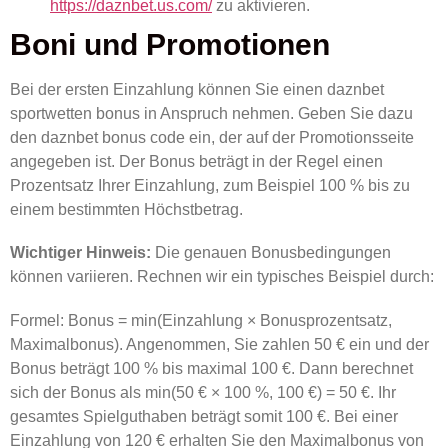
https://daznbet.us.com/
zu aktivieren.
Boni und Promotionen
Bei der ersten Einzahlung können Sie einen daznbet
sportwetten bonus in Anspruch nehmen. Geben Sie dazu
den daznbet bonus code ein, der auf der Promotionsseite
angegeben ist. Der Bonus beträgt in der Regel einen
Prozentsatz Ihrer Einzahlung, zum Beispiel 100 % bis zu
einem bestimmten Höchstbetrag.
Wichtiger Hinweis:
Die genauen Bonusbedingungen
können variieren. Rechnen wir ein typisches Beispiel durch:
Formel: Bonus = min(Einzahlung × Bonusprozentsatz,
Maximalbonus). Angenommen, Sie zahlen 50 € ein und der
Bonus beträgt 100 % bis maximal 100 €. Dann berechnet
sich der Bonus als min(50 € × 100 %, 100 €) = 50 €. Ihr
gesamtes Spielguthaben beträgt somit 100 €. Bei einer
Einzahlung von 120 € erhalten Sie den Maximalbonus von