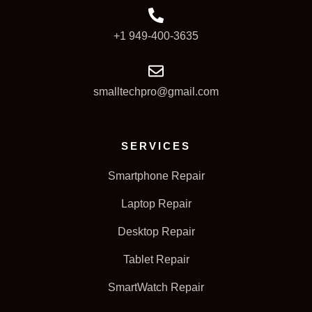
+1 949-400-3635
smalltechpro@gmail.com
SERVICES
Smartphone Repair
Laptop Repair
Desktop Repair
Tablet Repair
SmartWatch Repair