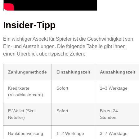
Insider-Tipp
Ein wichtiger Aspekt für Spieler ist die Geschwindigkeit von
Ein- und Auszahlungen. Die folgende Tabelle gibt Ihnen
einen Überblick über typische Zeiten:
Zahlungsmethode
Einzahlungszeit
Auszahlungszeit
Kreditkarte
Sofort
1–3 Werktage
(Visa/Mastercard)
E-Wallet (Skrill,
Sofort
Bis zu 24
Neteller)
Stunden
Banküberweisung
1–2 Werktage
3–7 Werktage