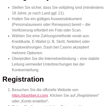
Stellen Sie sicher, dass Sie volljährig sind (mindestens
18 Jahre, je nach Land ggf. 21).
Halten Sie ein gültiges Ausweisdokument
(Personalausweis oder Reisepass) bereit – die
Verifizierung erfordert ein Foto oder Scan.
Wählen Sie eine Zahlungsmethode vorab aus:
Kreditkarte, E-Wallet (z. B. Skrill, Neteller) oder
Kryptowährungen. Dash bet Casino akzeptiert
mehrere Optionen.
Überprüfen Sie die Internetverbindung – eine stabile
Leitung vermeidet Unterbrechungen bei der
Kontoerstellung.
Registration
Besuchen Sie die offizielle Website von
https://dashbet.it.com/
. Klicken Sie auf „Registrieren“
oder „Konto erstellen“.