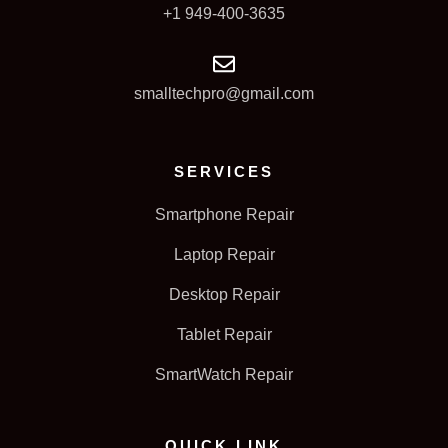
+1 949-400-3635
smalltechpro@gmail.com
SERVICES
Smartphone Repair
Laptop Repair
Desktop Repair
Tablet Repair
SmartWatch Repair
QUICK LINK