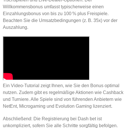
Willkommensbonus umfasst typischerweise einen
Einzahlungsbonus von bis zu 100 % plus Freispiele.
Beachten Sie die Umsatzbedingungen (z. B. 35x) vor der
Auszahlung.
Ein Video-Tutorial zeigt Ihnen, wie Sie den Bonus optimal
nutzen. Zudem gibt es regelmäßige Aktionen wie Cashback
und Turniere. Alle Spiele sind von führenden Anbietern wie
NetEnt, Microgaming und Evolution Gaming lizenziert.
Abschließend: Die Registrierung bei Dash bet ist
unkompliziert, sofern Sie alle Schritte sorgfältig befolgen.