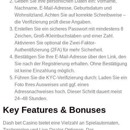
Geben Sie Ihre persönlichen Daten ein: Vorname,
Nachname, E-Mail-Adresse, Geburtsdatum und
Wohnsitzland. Achten Sie auf korrekte Schreibweise –
die Verifizierung prüft diese Angaben.
Erstellen Sie ein sicheres Passwort mit mindestens 8
Zeichen, Groß-/Kleinbuchstaben und einer Zahl.
Aktivieren Sie optional die Zwei-Faktor-
Authentifizierung (2FA) für mehr Sicherheit.
Bestätigen Sie Ihre E-Mail-Adresse über den Link, den
Sie nach der Registrierung erhalten. Ohne Bestätigung
ist keine Einzahlung möglich.
Führen Sie die KYC-Verifizierung durch: Laden Sie ein
Foto Ihres Ausweises und ggf. eines
Adressnachweises hoch. Dieser Schritt dauert meist
24–48 Stunden.
Key Features & Bonuses
Dash bet Casino bietet eine Vielzahl an Spielautomaten,
Tischspielen und Live-Dealer-Optionen. Der