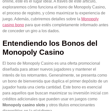
online, este es el lugar ideal. A través de este artículo,
exploraremos cómo funciona el bono de Monopoly Casino,
el proceso de registro, y cómo maximizar tu experiencia de
juego. Además, cubriremos detalles sobre la
Monopoly
casino bono
para que estés completamente informado antes
de conceder un giro a los dados.
Entendiendo los Bonos del
Monopoly Casino
El bono de Monopoly Casino es una oferta promocional
diseñada para atraer nuevos jugadores y mantener el
interés de los retornantes. Generalmente, se presenta como
un bono de bienvenida que duplica el primer depósito de un
jugador hasta una cierta cantidad. Este bono es esencial
para aquellos que buscan maximizar su inversión inicial con
créditos adicionales que pueden usar en juegos como
Monopoly casino slots
y otros títulos emocionantes
disponibles en la plataforma.