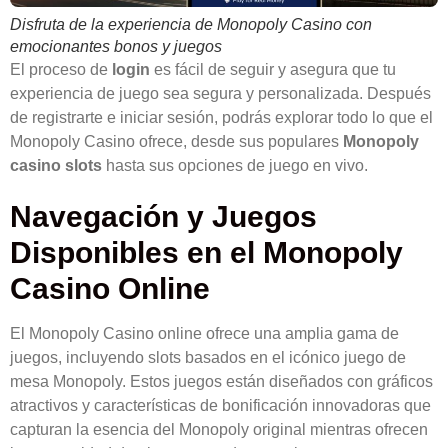
Disfruta de la experiencia de Monopoly Casino con
emocionantes bonos y juegos
El proceso de
login
es fácil de seguir y asegura que tu
experiencia de juego sea segura y personalizada. Después
de registrarte e iniciar sesión, podrás explorar todo lo que el
Monopoly Casino ofrece, desde sus populares
Monopoly
casino slots
hasta sus opciones de juego en vivo.
Navegación y Juegos
Disponibles en el Monopoly
Casino Online
El Monopoly Casino online ofrece una amplia gama de
juegos, incluyendo slots basados en el icónico juego de
mesa Monopoly. Estos juegos están diseñados con gráficos
atractivos y características de bonificación innovadoras que
capturan la esencia del Monopoly original mientras ofrecen