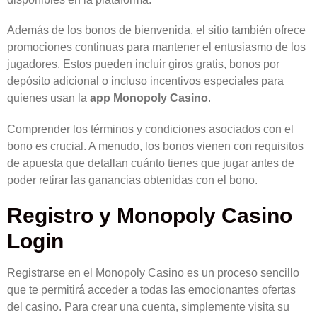
Además de los bonos de bienvenida, el sitio también ofrece
promociones continuas para mantener el entusiasmo de los
jugadores. Estos pueden incluir giros gratis, bonos por
depósito adicional o incluso incentivos especiales para
quienes usan la
app Monopoly Casino
.
Comprender los términos y condiciones asociados con el
bono es crucial. A menudo, los bonos vienen con requisitos
de apuesta que detallan cuánto tienes que jugar antes de
poder retirar las ganancias obtenidas con el bono.
Registro y Monopoly Casino
Login
Registrarse en el Monopoly Casino es un proceso sencillo
que te permitirá acceder a todas las emocionantes ofertas
del casino. Para crear una cuenta, simplemente visita su