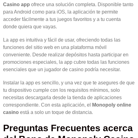
Casino app
ofrece una solución completa. Disponible tanto
para Android como para iOS, la aplicación te permite
acceder fácilmente a tus juegos favoritos y a tu cuenta
donde quiera que vayas.
La app es intuitiva y fácil de usar, ofreciendo todas las
funciones del sitio web en una plataforma móvil
conveniente. Desde realizar depósitos hasta participar en
promociones especiales, la app cubre todas las funciones
esenciales que un jugador de casino podría necesitar.
Instalar la app es sencillo, y una vez que te asegures de que
tu dispositivo cumple con los requisitos mínimos, solo
necesitas descargarla desde la tienda de aplicaciones
correspondiente. Con esta aplicación, el
Monopoly online
casino
está a solo un toque de distancia.
Preguntas Frecuentes acerca