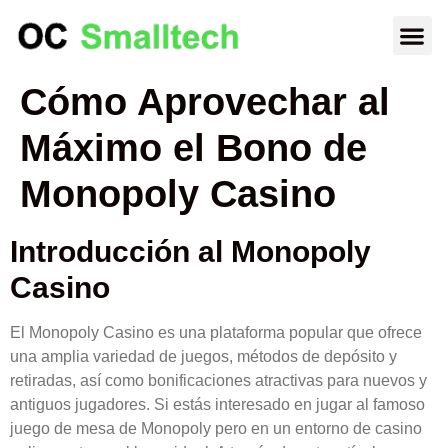
Cómo Aprovechar al
Máximo el Bono de
Monopoly Casino
Introducción al Monopoly
Casino
El Monopoly Casino es una plataforma popular que ofrece
una amplia variedad de juegos, métodos de depósito y
retiradas, así como bonificaciones atractivas para nuevos y
antiguos jugadores. Si estás interesado en jugar al famoso
juego de mesa de Monopoly pero en un entorno de casino