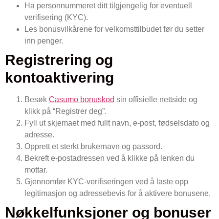
Ha personnummeret ditt tilgjengelig for eventuell
verifisering (KYC).
Les bonusvilkårene for velkomsttilbudet før du setter
inn penger.
Registrering og
kontoaktivering
Besøk
Casumo bonuskod
sin offisielle nettside og
klikk på “Registrer deg”.
Fyll ut skjemaet med fullt navn, e-post, fødselsdato og
adresse.
Opprett et sterkt brukernavn og passord.
Bekreft e-postadressen ved å klikke på lenken du
mottar.
Gjennomfør KYC-verifiseringen ved å laste opp
legitimasjon og adressebevis for å aktivere bonusene.
Nøkkelfunksjoner og bonuser