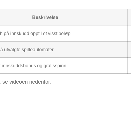
Beskrivelse
h på innskudd opptil et visst beløp
på utvalgte spilleautomater
 innskuddsbonus og gratisspinn
, se videoen nedenfor: