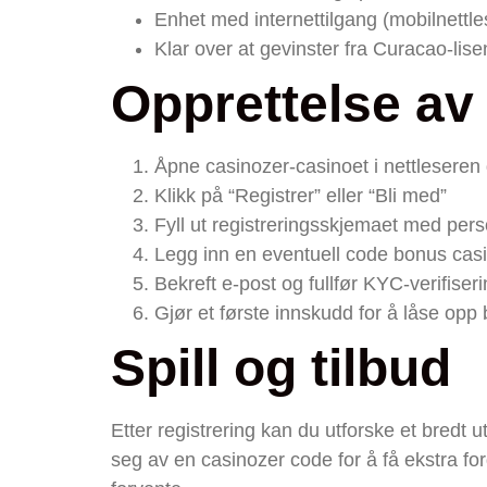
Enhet med internettilgang (mobilnettle
Klar over at gevinster fra Curacao-lise
Opprettelse av
Åpne casinozer-casinoet i nettleseren 
Klikk på “Registrer” eller “Bli med”
Fyll ut registreringsskjemaet med per
Legg inn en eventuell code bonus casin
Bekreft e-post og fullfør KYC-verifiser
Gjør et første innskudd for å låse op
Spill og tilbud
Etter registrering kan du utforske et bredt ut
seg av en casinozer code for å få ekstra fo