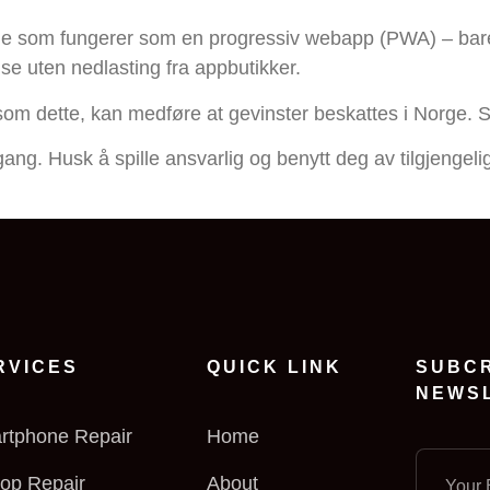
side som fungerer som en progressiv webapp (PWA) – bare 
se uten nedlasting fra appbutikker.
om dette, kan medføre at gevinster beskattes i Norge. S
ang. Husk å spille ansvarlig og benytt deg av tilgjengel
RVICES
QUICK LINK
SUBCR
NEWS
rtphone Repair
Home
op Repair
About