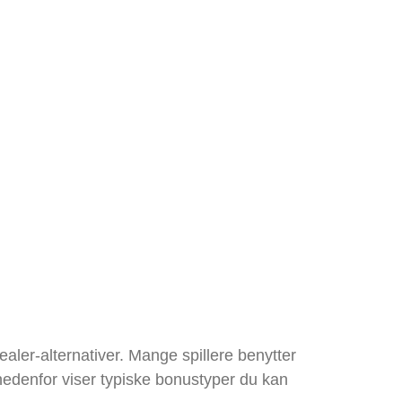
 dealer-alternativer. Mange spillere benytter
 nedenfor viser typiske bonustyper du kan