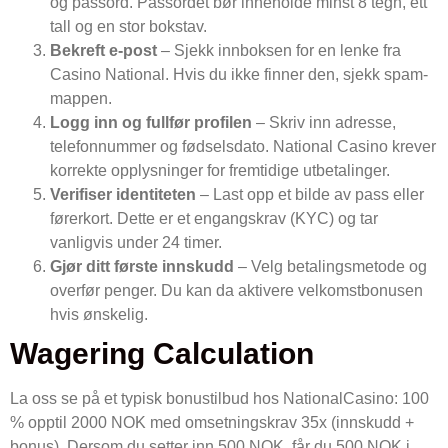
og passord. Passordet bør inneholde minst 8 tegn, ett
tall og en stor bokstav.
Bekreft e-post
– Sjekk innboksen for en lenke fra
Casino National. Hvis du ikke finner den, sjekk spam-
mappen.
Logg inn og fullfør profilen
– Skriv inn adresse,
telefonnummer og fødselsdato. National Casino krever
korrekte opplysninger for fremtidige utbetalinger.
Verifiser identiteten
– Last opp et bilde av pass eller
førerkort. Dette er et engangskrav (KYC) og tar
vanligvis under 24 timer.
Gjør ditt første innskudd
– Velg betalingsmetode og
overfør penger. Du kan da aktivere velkomstbonusen
hvis ønskelig.
Wagering Calculation
La oss se på et typisk bonustilbud hos NationalCasino: 100
% opptil 2000 NOK med omsetningskrav 35x (innskudd +
bonus). Dersom du setter inn 500 NOK, får du 500 NOK i