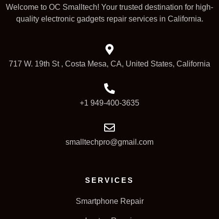
Welcome to OC Smalltech! Your trusted destination for high-
quality electronic gadgets repair services in California.
717 W. 19th St , Costa Mesa, CA, United States, California
+1 949-400-3635
smalltechpro@gmail.com
SERVICES
Smartphone Repair