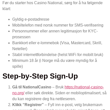
Før du starter hos Casino National, sørg for å ha følgende
klart:
Gyldig e-postadresse
Mobiltelefon med norsk nummer for SMS-verifisering
Personnummer eller annen legitimasjon for KYC-
prosessen
Bankkort eller e-lommebok (Visa, Mastercard, Skrill,
Neteller)
Stabil internettforbindelse (helst WiFi for mobilt bruk)
Minimum 18 år (i Norge må du være myndig for å
spille)
Step-by-Step Sign-Up
Gå til NationalCasino
– Bruk
https://national-casino-
no.org/
eller søk direkte. Siden er mobiloptimalisert, så
du kan registrere deg fra nettleseren.
Klikk “Registrer”
– Fyll inn e-post, velg brukernavn