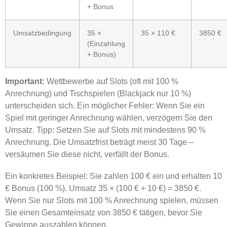
+ Bonus
Umsatzbedingung
35 ×
35 × 110 €
3850 €
(Einzahlung
+ Bonus)
Important:
Wettbewerbe auf Slots (oft mit 100 %
Anrechnung) und Tischspielen (Blackjack nur 10 %)
unterscheiden sich. Ein möglicher Fehler: Wenn Sie ein
Spiel mit geringer Anrechnung wählen, verzögern Sie den
Umsatz. Tipp: Setzen Sie auf Slots mit mindestens 90 %
Anrechnung. Die Umsatzfrist beträgt meist 30 Tage –
versäumen Sie diese nicht, verfällt der Bonus.
Ein konkretes Beispiel: Sie zahlen 100 € ein und erhalten 10
€ Bonus (100 %). Umsatz 35 × (100 € + 10 €) = 3850 €.
Wenn Sie nur Slots mit 100 % Anrechnung spielen, müssen
Sie einen Gesamteinsatz von 3850 € tätigen, bevor Sie
Gewinne auszahlen können.