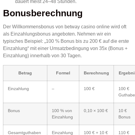
dauert meist 24–48 Stunden.
Bonusberechnung
Der Willkommensbonus von betway casino online wird oft
als Einzahlungsbonus angeboten. Nehmen wir ein
typisches Beispiel: „100 % Bonus bis zu 200 € auf die erste
Einzahlung“ mit einer Umsatzbedingung von 35x (Bonus +
Einzahlung) innerhalb von 30 Tagen.
Betrag
Formel
Berechnung
Ergebni
Einzahlung
–
100 €
100 €
Guthab
Bonus
100 % von
0,10 × 100 €
10 €
Einzahlung
Bonus
Gesamtguthaben
Einzahlung
100 € + 10 €
110 €