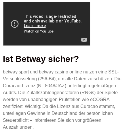
Ist Betway sicher?
betway sport und betway casino online nutzen eine SSL-
Verschlüsselung (256-Bit), um alle Daten zu schützen. Die
Curacao-Lizenz (Nr. 8048/JAZ) unterliegt regelmäßigen
Audits. Die Zufallszahlengeneratoren (RNGs) der Spiele
werden von unabhängigen Prüfstellen wie eCOGRA
zertifiziert. Wichtig: Da die Lizenz aus Curacao stammt,
unterliegen Gewinne in Deutschland der persönlichen
Steuerpflicht – informieren Sie sich vor größeren
Auszahlungen.