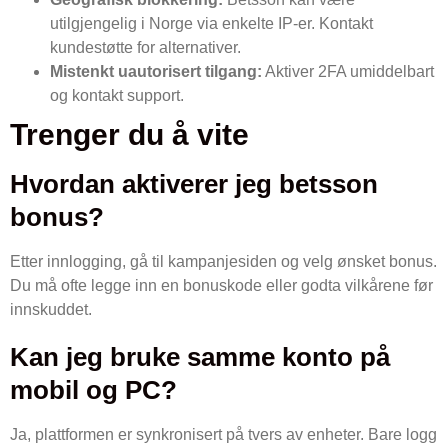
utilgjengelig i Norge via enkelte IP-er. Kontakt
kundestøtte for alternativer.
Mistenkt uautorisert tilgang:
Aktiver 2FA umiddelbart
og kontakt support.
Trenger du å vite
Hvordan aktiverer jeg betsson
bonus?
Etter innlogging, gå til kampanjesiden og velg ønsket bonus.
Du må ofte legge inn en bonuskode eller godta vilkårene før
innskuddet.
Kan jeg bruke samme konto på
mobil og PC?
Ja, plattformen er synkronisert på tvers av enheter. Bare logg