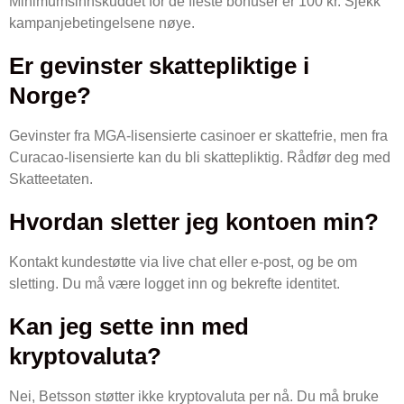
Minimumsinnskuddet for de fleste bonuser er 100 kr. Sjekk
kampanjebetingelsene nøye.
Er gevinster skattepliktige i
Norge?
Gevinster fra MGA-lisensierte casinoer er skattefrie, men fra
Curacao-lisensierte kan du bli skattepliktig. Rådfør deg med
Skatteetaten.
Hvordan sletter jeg kontoen min?
Kontakt kundestøtte via live chat eller e-post, og be om
sletting. Du må være logget inn og bekrefte identitet.
Kan jeg sette inn med
kryptovaluta?
Nei, Betsson støtter ikke kryptovaluta per nå. Du må bruke