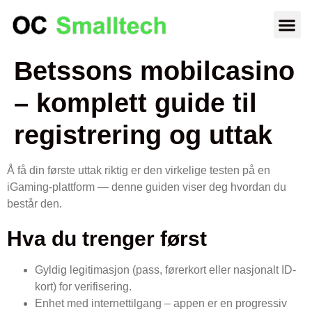
Betssons mobilcasino
– komplett guide til
registrering og uttak
Å få din første uttak riktig er den virkelige testen på en
iGaming-plattform — denne guiden viser deg hvordan du
består den.
Hva du trenger først
Gyldig legitimasjon (pass, førerkort eller nasjonalt ID-
kort) for verifisering.
Enhet med internettilgang – appen er en progressiv