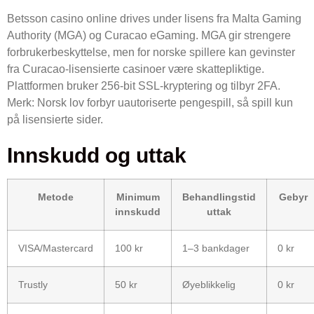
Betsson casino online drives under lisens fra Malta Gaming
Authority (MGA) og Curacao eGaming. MGA gir strengere
forbrukerbeskyttelse, men for norske spillere kan gevinster
fra Curacao-lisensierte casinoer være skattepliktige.
Plattformen bruker 256-bit SSL-kryptering og tilbyr 2FA.
Merk: Norsk lov forbyr uautoriserte pengespill, så spill kun
på lisensierte sider.
Innskudd og uttak
Metode
Minimum
Behandlingstid
Gebyr
innskudd
uttak
VISA/Mastercard
100 kr
1–3 bankdager
0 kr
Trustly
50 kr
Øyeblikkelig
0 kr