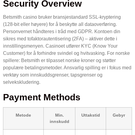
Security Overview
Betsmith casino bruker bransjestandard SSL-kryptering
(128-bit eller høyere) for å beskytte all dataoverføring.
Personvernet håndteres i tråd med GDPR. Kontoen din
sikres med tofaktorautentisering (2FA) – aktiver dette i
innstillingsmenyen. Casinoet utfører KYC (Know Your
Customer) for å forhindre svindel og hvitvasking. For norske
spillere: Betsmith er tilpasset norske kroner og støtter
populære betalingsmetoder. Ansvarlig spilling er i fokus med
verktøy som innskuddsgrenser, tapsgrenser og
selvekskludering.
Payment Methods
Metode
Min.
Uttakstid
Gebyr
innskudd