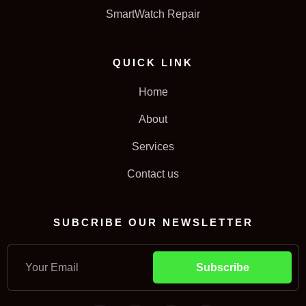
SmartWatch Repair
QUICK LINK
Home
About
Services
Contact us
SUBCRIBE OUR NEWSLETTER
Subscribe