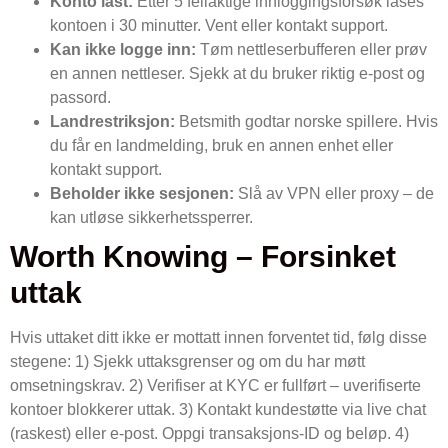
Konto låst:
Etter 5 feilaktige innloggingsforsøk låses
kontoen i 30 minutter. Vent eller kontakt support.
Kan ikke logge inn:
Tøm nettleserbufferen eller prøv
en annen nettleser. Sjekk at du bruker riktig e-post og
passord.
Landrestriksjon:
Betsmith godtar norske spillere. Hvis
du får en landmelding, bruk en annen enhet eller
kontakt support.
Beholder ikke sesjonen:
Slå av VPN eller proxy – de
kan utløse sikkerhetssperrer.
Worth Knowing – Forsinket
uttak
Hvis uttaket ditt ikke er mottatt innen forventet tid, følg disse
stegene: 1) Sjekk uttaksgrenser og om du har møtt
omsetningskrav. 2) Verifiser at KYC er fullført – uverifiserte
kontoer blokkerer uttak. 3) Kontakt kundestøtte via live chat
(raskest) eller e-post. Oppgi transaksjons-ID og beløp. 4)