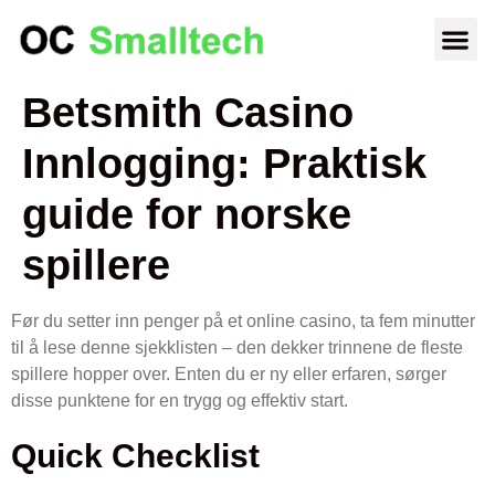
Betsmith Casino
Innlogging: Praktisk
guide for norske
spillere
Før du setter inn penger på et online casino, ta fem minutter
til å lese denne sjekklisten – den dekker trinnene de fleste
spillere hopper over. Enten du er ny eller erfaren, sørger
disse punktene for en trygg og effektiv start.
Quick Checklist