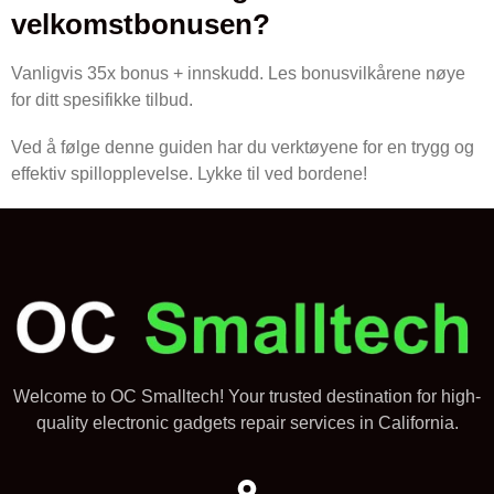
velkomstbonusen?
Vanligvis 35x bonus + innskudd. Les bonusvilkårene nøye
for ditt spesifikke tilbud.
Ved å følge denne guiden har du verktøyene for en trygg og
effektiv spillopplevelse. Lykke til ved bordene!
Welcome to OC Smalltech! Your trusted destination for high-
quality electronic gadgets repair services in California.