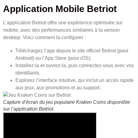
Application Mobile Betriot
L’application Betriot offre une expérience optimisée sur
mobile, avec des performances similaires à la version
desktop. Voici comment la configurer :
Téléchargez l’app depuis le site officiel Betriot (pour
Android) ou l’App Store (pour iOS).
Installez-la et ouvrez-la, puis connectez-vous avec vos
identifiants.
Explorez l’interface intuitive, qui inclut un accès rapide
aux jeux, aux promotions et au support.
Capture d’écran du jeu populaire Kraken Coins disponible
sur l’application Betriot.