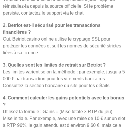
réinstallez-la depuis la source officielle. Si le problème
persiste, contactez le support via le chat.
2. Betriot est-il sécurisé pour les transactions
financières ?
Oui, Betriot casino online utilise le cryptage SSL pour
protéger les données et suit les normes de sécurité strictes
liées à sa licence.
3. Quelles sont les limites de retrait sur Betriot ?
Les limites varient selon la méthode : par exemple, jusqu’à 5
000 € par transaction pour les virements bancaires.
Consultez la section bancaire du site pour les détails.
4. Comment calculer les gains potentiels avec les bonus
?
Utilisez la formule : Gains = (Mise totale × RTP du jeu) –
Mise initiale. Par exemple, avec une mise de 10 € sur un slot
à RTP 96%, le gain attendu est d’environ 9,60 €, mais cela