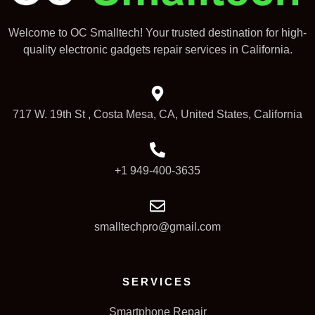
Welcome to OC Smalltech! Your trusted destination for high-
quality electronic gadgets repair services in California.
717 W. 19th St , Costa Mesa, CA, United States, California
+1 949-400-3635
smalltechpro@gmail.com
SERVICES
Smartphone Repair