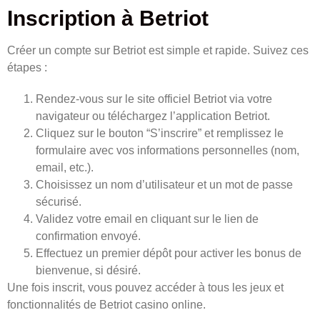
Inscription à Betriot
Créer un compte sur Betriot est simple et rapide. Suivez ces
étapes :
Rendez-vous sur le site officiel Betriot via votre
navigateur ou téléchargez l’application Betriot.
Cliquez sur le bouton “S’inscrire” et remplissez le
formulaire avec vos informations personnelles (nom,
email, etc.).
Choisissez un nom d’utilisateur et un mot de passe
sécurisé.
Validez votre email en cliquant sur le lien de
confirmation envoyé.
Effectuez un premier dépôt pour activer les bonus de
bienvenue, si désiré.
Une fois inscrit, vous pouvez accéder à tous les jeux et
fonctionnalités de Betriot casino online.