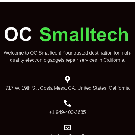
Welcome to OC Smalltech! Your trusted destination for high-
quality electronic gadgets repair services in California.
717 W. 19th St , Costa Mesa, CA, United States, California
+1 949-400-3635