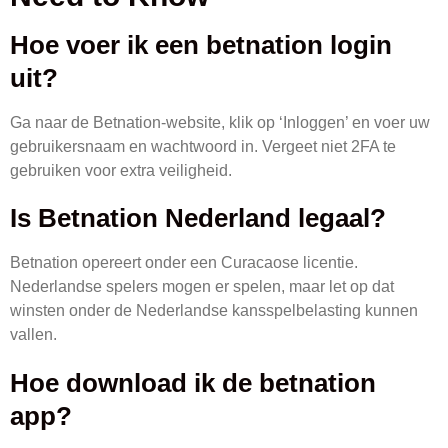
Hoe voer ik een betnation login
uit?
Ga naar de Betnation-website, klik op ‘Inloggen’ en voer uw
gebruikersnaam en wachtwoord in. Vergeet niet 2FA te
gebruiken voor extra veiligheid.
Is Betnation Nederland legaal?
Betnation opereert onder een Curacaose licentie.
Nederlandse spelers mogen er spelen, maar let op dat
winsten onder de Nederlandse kansspelbelasting kunnen
vallen.
Hoe download ik de betnation
app?