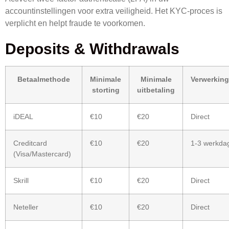
accountinstellingen voor extra veiligheid. Het KYC-proces is
verplicht en helpt fraude te voorkomen.
Deposits & Withdrawals
Betaalmethode
Minimale
Minimale
Verwerking
storting
uitbetaling
iDEAL
€10
€20
Direct
Creditcard
€10
€20
1-3 werkda
(Visa/Mastercard)
Skrill
€10
€20
Direct
Neteller
€10
€20
Direct