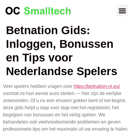
Betnation Gids:
Inloggen, Bonussen
en Tips voor
Nederlandse Spelers
Veel spelers hebben vragen over
https://betnation-nl.eu/
voordat ze hun eerste euro storten — hier zijn de eerlijke
antwoorden. Of u nu een ervaren gokker bent of net begint,
deze gids helpt u stap voor stap met het registreren, het
begrijpen van bonussen en het veilig spelen. We
behandelen ook veelvoorkomende problemen en geven
professionele tips om het maximale uit uw ervaring te halen.