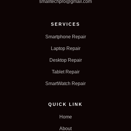
smalltechpro@gmail.com
SERVICES
Smartphone Repair
Laptop Repair
Desktop Repair
Tablet Repair
SmartWatch Repair
QUICK LINK
Home
About