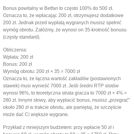
Bonus powitalny w Betfan to często 100% do 500 zł.
Oznacza to, że wpłacając 200 zł, otrzymujesz dodatkowe
200 zł. Jednak przed wypłatą wygranych musisz spełnić
wymóg obrotu. Załóżmy, że wynosi on 35-krotność bonusu
(częsty standard).
Obliczenia:
Wpłata: 200 zł
Bonus: 200 zł
Wymóg obrotu: 200 zł × 35 = 7000 zł
Oznacza to, że łączna wartość zakładów (postawionych
stawek) musi wynieść 7000 zł. Jeśli średni RTP slotów
wynosi 96%, to teoretyczna strata gracza to 7000 zł × 4% =
280 zł. Innymi słowy, aby wypłacić bonus, musisz „przegrać”
około 280 zł w trakcie obrotu, ale pamiętaj, że szczęście
może dać Ci większe wygrane.
Przykład z mniejszym budżetem: przy wpłacie 50 zł i