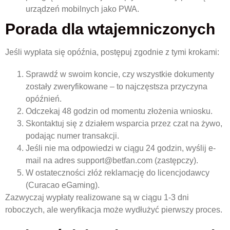
urządzeń mobilnych jako PWA.
Porada dla wtajemniczonych
Jeśli wypłata się opóźnia, postępuj zgodnie z tymi krokami:
Sprawdź w swoim koncie, czy wszystkie dokumenty
zostały zweryfikowane – to najczęstsza przyczyna
opóźnień.
Odczekaj 48 godzin od momentu złożenia wniosku.
Skontaktuj się z działem wsparcia przez czat na żywo,
podając numer transakcji.
Jeśli nie ma odpowiedzi w ciągu 24 godzin, wyślij e-
mail na adres support@betfan.com (zastępczy).
W ostateczności złóż reklamację do licencjodawcy
(Curacao eGaming).
Zazwyczaj wypłaty realizowane są w ciągu 1-3 dni
roboczych, ale weryfikacja może wydłużyć pierwszy proces.