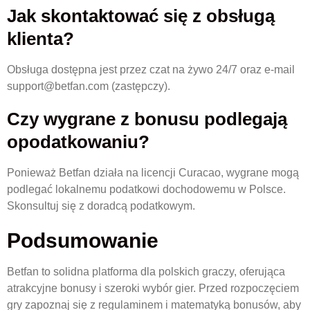
Jak skontaktować się z obsługą
klienta?
Obsługa dostępna jest przez czat na żywo 24/7 oraz e-mail
support@betfan.com (zastępczy).
Czy wygrane z bonusu podlegają
opodatkowaniu?
Ponieważ Betfan działa na licencji Curacao, wygrane mogą
podlegać lokalnemu podatkowi dochodowemu w Polsce.
Skonsultuj się z doradcą podatkowym.
Podsumowanie
Betfan to solidna platforma dla polskich graczy, oferująca
atrakcyjne bonusy i szeroki wybór gier. Przed rozpoczęciem
gry zapoznaj się z regulaminem i matematyką bonusów, aby