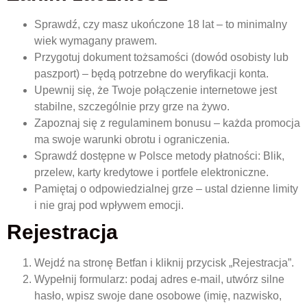
Sprawdź, czy masz ukończone 18 lat – to minimalny
wiek wymagany prawem.
Przygotuj dokument tożsamości (dowód osobisty lub
paszport) – będą potrzebne do weryfikacji konta.
Upewnij się, że Twoje połączenie internetowe jest
stabilne, szczególnie przy grze na żywo.
Zapoznaj się z regulaminem bonusu – każda promocja
ma swoje warunki obrotu i ograniczenia.
Sprawdź dostępne w Polsce metody płatności: Blik,
przelew, karty kredytowe i portfele elektroniczne.
Pamiętaj o odpowiedzialnej grze – ustal dzienne limity
i nie graj pod wpływem emocji.
Rejestracja
Wejdź na stronę Betfan i kliknij przycisk „Rejestracja”.
Wypełnij formularz: podaj adres e-mail, utwórz silne
hasło, wpisz swoje dane osobowe (imię, nazwisko,