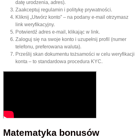
datę urodzenia, adres).
Zaakceptuj regulamin i politykę prywatności.
Kliknij „Utwórz konto” – na podany e-mail otrzymasz
link weryfikacyjny.
Potwierdź adres e-mail, klikając w link.
Zaloguj się na swoje konto i uzupełnij profil (numer
telefonu, preferowana waluta).
Prześlij skan dokumentu tożsamości w celu weryfikacji
konta – to standardowa procedura KYC.
Matematyka bonusów