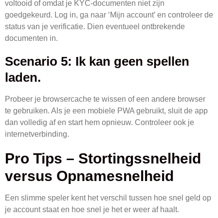
voltooid of omdat je KYC‑documenten niet zijn
goedgekeurd. Log in, ga naar ‘Mijn account’ en controleer de
status van je verificatie. Dien eventueel ontbrekende
documenten in.
Scenario 5: Ik kan geen spellen
laden.
Probeer je browsercache te wissen of een andere browser
te gebruiken. Als je een mobiele PWA gebruikt, sluit de app
dan volledig af en start hem opnieuw. Controleer ook je
internetverbinding.
Pro Tips – Stortingssnelheid
versus Opnamesnelheid
Een slimme speler kent het verschil tussen hoe snel geld op
je account staat en hoe snel je het er weer af haalt.