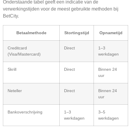
Onderstaande tabel geeft een indicatie van de
verwerkingstijden voor de meest gebruikte methoden bij
BetCity.
Betaalmethode
Stortingstijd
Opnametijd
Creditcard
Direct
1–3
(Visa/Mastercard)
werkdagen
Skrill
Direct
Binnen 24
uur
Neteller
Direct
Binnen 24
uur
Bankoverschrijving
1–3
3–5
werkdagen
werkdagen