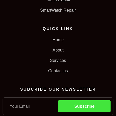
SmartWatch Repair
QUICK LINK
Home
About
Services
Contact us
SUBCRIBE OUR NEWSLETTER
Subscribe