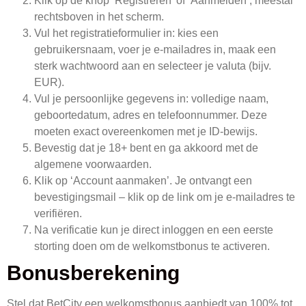
Klik op de knop ‘Registreren’ of ‘Aanmelden’, meestal
rechtsboven in het scherm.
Vul het registratieformulier in: kies een
gebruikersnaam, voer je e‑mailadres in, maak een
sterk wachtwoord aan en selecteer je valuta (bijv.
EUR).
Vul je persoonlijke gegevens in: volledige naam,
geboortedatum, adres en telefoonnummer. Deze
moeten exact overeenkomen met je ID‑bewijs.
Bevestig dat je 18+ bent en ga akkoord met de
algemene voorwaarden.
Klik op ‘Account aanmaken’. Je ontvangt een
bevestigingsmail – klik op de link om je e‑mailadres te
verifiëren.
Na verificatie kun je direct inloggen en een eerste
storting doen om de welkomstbonus te activeren.
Bonusberekening
Stel dat BetCity een welkomstbonus aanbiedt van 100% tot