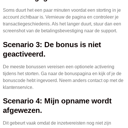
Soms duurt het een paar minuten voordat een storting in je
account zichtbaar is. Vernieuw de pagina en controleer je
transactiegeschiedenis. Als het langer duurt, stuur dan een
screenshot van de betalingsbevestiging naar de support.
Scenario 3: De bonus is niet
geactiveerd.
De meeste bonussen vereisen een optionele activering
tijdens het storten. Ga naar de bonuspagina en kijk of je de
bonuscode hebt ingevoerd. Neem anders contact op met de
klantenservice.
Scenario 4: Mijn opname wordt
afgewezen.
Dit gebeurt vaak omdat de inzetvereisten nog niet zijn