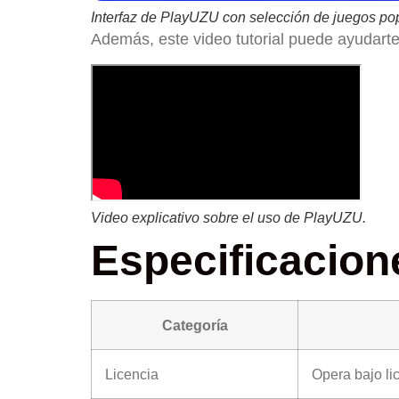
Interfaz de PlayUZU con selección de juegos po
Además, este video tutorial puede ayudart
Video explicativo sobre el uso de PlayUZU.
Especificacion
Categoría
Licencia
Opera bajo li