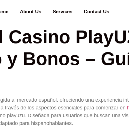
ome
About Us
Services
Contact Us
el Casino Play
o y Bonos – Gu
ida al mercado español, ofreciendo una experiencia int
s a través de los aspectos esenciales para comenzar en
sino playuzu. Diseñada para usuarios que buscan una visi
adaptado para hispanohablantes.