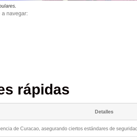
pulares.
e a navegar:
es rápidas
Detalles
cencia de Curacao, asegurando ciertos estándares de seguridad