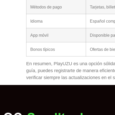
Métodos de pago
Tarjetas, bil
Idioma
Español compl
App móvil
Disponible pa
Bonos típicos
Ofertas de bi
En resumen, PlayUZU es una opción sólida 
guía, puedes registrarte de manera eficien
verificar siempre las actualizaciones en el si