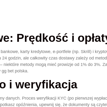
: Prędkość i opłat
ankowe, karty kredytowe, e-portfele (np. Skrill) i krypt
 24 godzin, ale całkowity czas dostawy zależy od metod
at – niektóre metody mogą mieć prowizje od 1% do 3%. 
 gg bet polska.
 i weryfikacja
ny danych. Proces weryfikacji KYC (po pierwszej wypł
apotkasz opóźnienia, upewnij się, że dokumenty są czytel