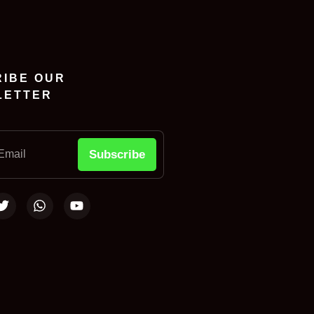
IBE OUR
LETTER
Subscribe