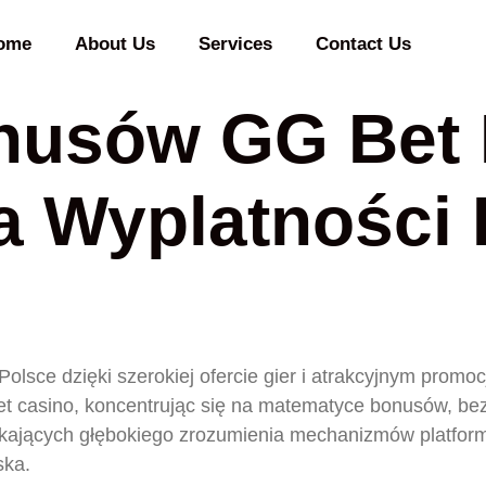
ome
About Us
Services
Contact Us
nusów GG Bet 
 Wyplatności 
lsce dzięki szerokiej ofercie gier i atrakcyjnym prom
et casino, koncentrując się na matematyce bonusów, be
ukających głębokiego zrozumienia mechanizmów platfor
ska.