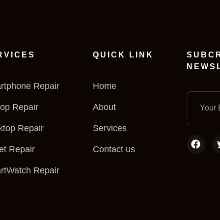
RVICES
QUICK LINK
SUBCR
NEWS
rtphone Repair
Home
op Repair
About
ktop Repair
Services
et Repair
Contact us
rtWatch Repair