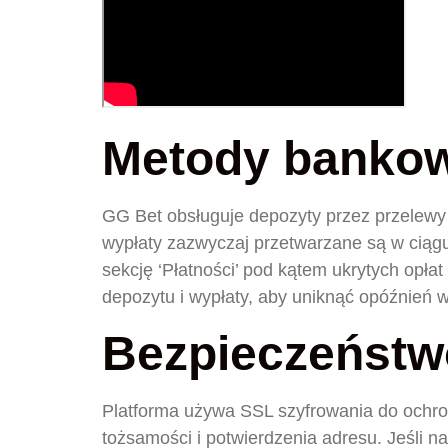
Metody bankowe
GG Bet obsługuje depozyty przez przelewy b
wypłaty zazwyczaj przetwarzane są w ciągu
sekcję ‘Płatności’ pod kątem ukrytych opł
depozytu i wypłaty, aby uniknąć opóźnień w
Bezpieczeństwo
Platforma używa SSL szyfrowania do ochro
tożsamości i potwierdzenia adresu. Jeśli n