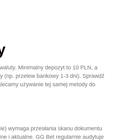
y
owaluty. Minimalny depozyt to 10 PLN, a
y (np. przelew bankowy 1-3 dni). Sprawdź
Zalecamy używanie tej samej metody do
acie) wymaga przesłania skanu dokumentu
ne i aktualne. GG Bet regularnie audytuje