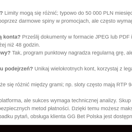
h?
Limity mogą się różnić; typowo do 50 000 PLN miesięc
poprzez darmowe spiny w promocjach, ale często wymag
ą konta?
Prześlij dokumenty w formacie JPEG lub PDF i 
żej niż 48 godzin.
owy?
Tak, program punktowy nagradza regularną grę, ale
du podejrzeń?
Unikaj wielokrotnych kont, korzystaj z leg
że się różnić między grami; np. sloty często mają RTP
atforma, ale sukces wymaga technicznej analizy. Skup
j z bezpiecznych metod płatności. Dzięki temu możesz ma
padku pytań, obsługa klienta GG Bet Polska jest dostępn