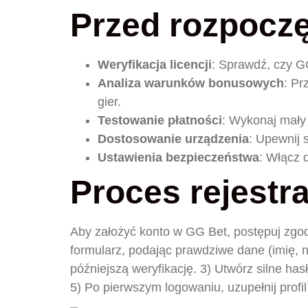
Przed rozpoczę
Weryfikacja licencji
: Sprawdź, czy G
Analiza warunków bonusowych
: Pr
gier.
Testowanie płatności
: Wykonaj mały 
Dostosowanie urządzenia
: Upewnij 
Ustawienia bezpieczeństwa
: Włącz 
Proces rejestr
Aby założyć konto w GG Bet, postępuj zgodni
formularz, podając prawdziwe dane (imię, 
późniejszą weryfikację. 3) Utwórz silne hasł
5) Po pierwszym logowaniu, uzupełnij profil