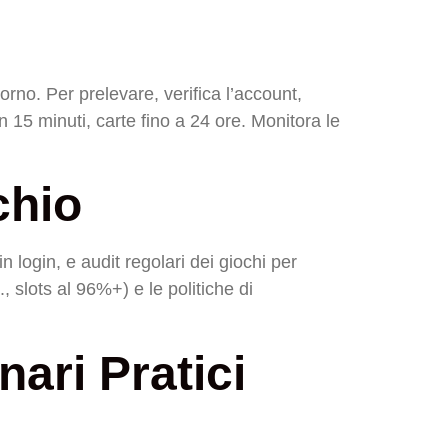
orno. Per prelevare, verifica l’account,
n 15 minuti, carte fino a 24 ore. Monitora le
chio
n login, e audit regolari dei giochi per
 slots al 96%+) e le politiche di
ari Pratici