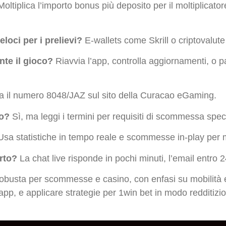
oltiplica l’importo bonus più deposito per il moltiplicato
loci per i prelievi?
E-wallets come Skrill o criptovalute 
nte il gioco?
Riavvia l’app, controlla aggiornamenti, o 
 il numero 8048/JAZ sul sito della Curacao eGaming.
to?
Sì, ma leggi i termini per requisiti di scommessa speci
sa statistiche in tempo reale e scommesse in-play per m
orto?
La chat live risponde in pochi minuti, l’email entro 2
 robusta per scommesse e casino, con enfasi su mobilità
 l’app, e applicare strategie per 1win bet in modo redditi