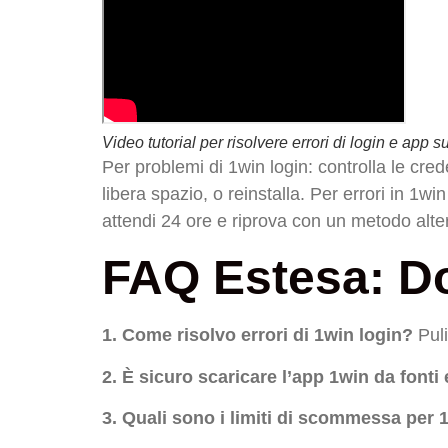
Video tutorial per risolvere errori di login e app s
Per problemi di 1win login: controlla le cre
libera spazio, o reinstalla. Per errori in 1wi
attendi 24 ore e riprova con un metodo alte
FAQ Estesa: D
1. Come risolvo errori di 1win login?
Puli
2. È sicuro scaricare l’app 1win da fonti
3. Quali sono i limiti di scommessa per 