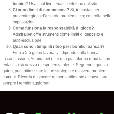
tecnici?
Usa chat live, email o telefono dal sito.
Ci sono limiti di scommessa?
Sì, impostati per
prevenire gioco d’azzardo problematico; controlla nelle
impostazioni.
Come funziona la responsabilità di gioco?
Admiralbet offre strumenti come limiti di deposito e
auto-esclusione.
Quali sono i tempi di ritiro per i bonifici bancari?
Fino a 3-5 giorni lavorativi, dipende dalla banca.
In conclusione, Admiralbet offre una piattaforma robusta con
enfasi su sicurezza e esperienza utente. Seguendo questa
guida, puoi ottimizzare le tue strategie e risolvere problemi
comuni. Ricorda di giocare responsabilmente e consultare
sempre i termini aggiornati.