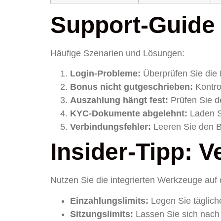
Support-Guide
Häufige Szenarien und Lösungen:
Login-Probleme:
Überprüfen Sie die 
Bonus nicht gutgeschrieben:
Kontro
Auszahlung hängt fest:
Prüfen Sie de
KYC-Dokumente abgelehnt:
Laden Si
Verbindungsfehler:
Leeren Sie den B
Insider-Tipp: 
Nutzen Sie die integrierten Werkzeuge auf 
Einzahlungslimits:
Legen Sie täglich
Sitzungslimits:
Lassen Sie sich nach 