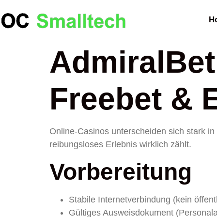
H
AdmiralBet
Freebet & 
Online-Casinos unterscheiden sich stark in
reibungsloses Erlebnis wirklich zählt.
Vorbereitung
Stabile Internetverbindung (kein öffe
Gültiges Ausweisdokument (Personala