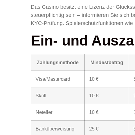
Das Casino besitzt eine Lizenz der Glücks
steuerpflichtig sein – informieren Sie sich
KYC-Prüfung. Spielerschutzfunktionen wie 
Ein- und Ausz
Zahlungsmethode
Mindestbetrag
Visa/Mastercard
10 €
Skrill
10 €
Neteller
10 €
Banküberweisung
25 €