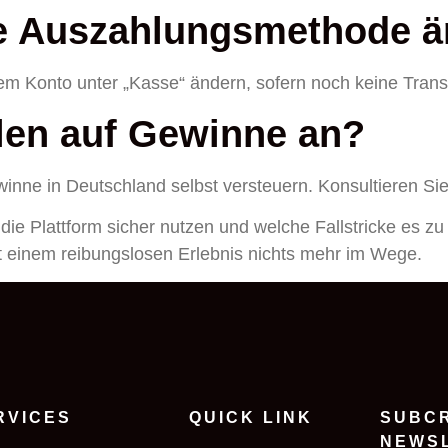
ne Auszahlungsmethode 
m Konto unter „Kasse“ ändern, sofern noch keine Transa
len auf Gewinne an?
nne in Deutschland selbst versteuern. Konsultieren Sie 
 die Plattform sicher nutzen und welche Fallstricke es z
 einem reibungslosen Erlebnis nichts mehr im Wege.
RVICES
QUICK LINK
SUBCR
NEWS