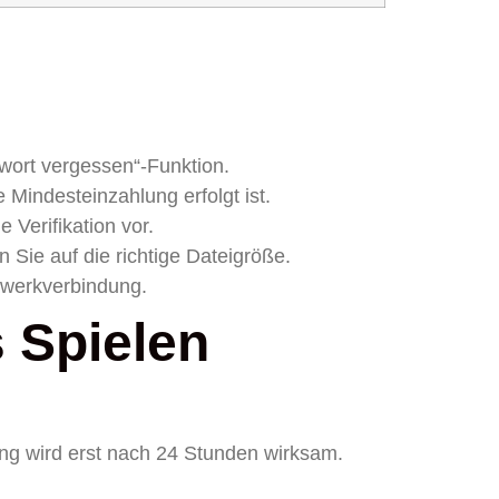
wort vergessen“-Funktion.
Mindesteinzahlung erfolgt ist.
 Verifikation vor.
Sie auf die richtige Dateigröße.
zwerkverbindung.
s Spielen
ung wird erst nach 24 Stunden wirksam.