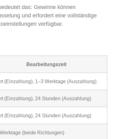
 bedeutet das: Gewinne können
üsselung und erfordert eine vollständige
oeinstellungen verfügbar.
Bearbeitungszeit
rt (Einzahlung), 1–3 Werktage (Auszahlung)
rt (Einzahlung), 24 Stunden (Auszahlung)
rt (Einzahlung), 24 Stunden (Auszahlung)
Werktage (beide Richtungen)