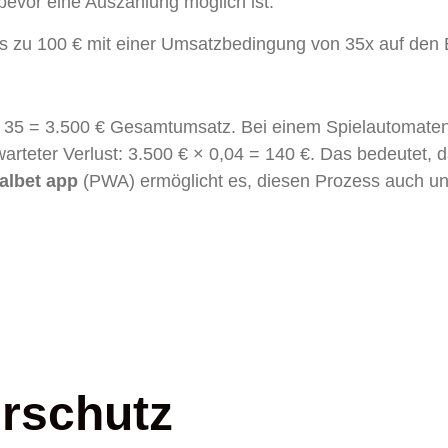
evor eine Auszahlung möglich ist.
is zu 100 € mit einer Umsatzbedingung von 35x auf den 
 × 35 = 3.500 € Gesamtumsatz. Bei einem Spielautomate
arteter Verlust: 3.500 € × 0,04 = 140 €. Das bedeutet, d
albet app
(PWA) ermöglicht es, diesen Prozess auch un
erschutz