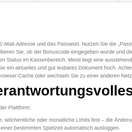
E-Mail-Adresse und das Passwort. Nutzen Sie die „Pass
llieren Sie, ob der Bonuscode eingegeben wurde und die 
n Status im Kassenbereich. Meist liegt eine ausstehende
e ein aktuelles und gut lesbares Dokument hoch. Achten 
rowser-Cache oder wechseln Sie zu einer anderen Net
Verantwortungsvolle
der Plattform:
e, wöchentliche oder monatliche Limits fest – die Änder
einer bestimmten Spielzeit automatisch ausloggen.