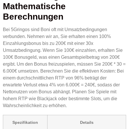
Mathematische
Berechnungen
Bei 5Gringos sind Boni oft mit Umsatzbedingungen
verbunden. Nehmen wir an, Sie erhalten einen 100%
Einzahlungsbonus bis zu 200€ mit einer 30x
Umsatzbedingung. Wenn Sie 100€ einzahlen, erhalten Sie
100€ Bonusgeld, was einen Gesamtspielbetrag von 200€
ergibt. Um den Bonus freizuspielen, müssen Sie 200€ * 30 =
6.000€ umsetzen. Berechnen Sie die effektiven Kosten: Bei
einem durchschnittlichen RTP von 96% beträgt der
erwartete Verlust etwa 4% von 6.000€ = 240€, sodass der
Nettonutzen vom Bonus abhängt. Planen Sie Spiele mit
hohem RTP wie Blackjack oder bestimmte Slots, um die
Wahrscheinlichkeit zu erhöhen.
Spezifikation
Details