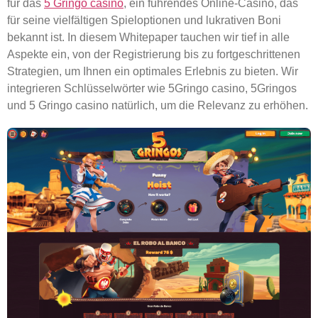
für das
5 Gringo casino
, ein führendes Online-Casino, das
für seine vielfältigen Spieloptionen und lukrativen Boni
bekannt ist. In diesem Whitepaper tauchen wir tief in alle
Aspekte ein, von der Registrierung bis zu fortgeschrittenen
Strategien, um Ihnen ein optimales Erlebnis zu bieten. Wir
integrieren Schlüsselwörter wie 5Gringo casino, 5Gringos
und 5 Gringo casino natürlich, um die Relevanz zu erhöhen.