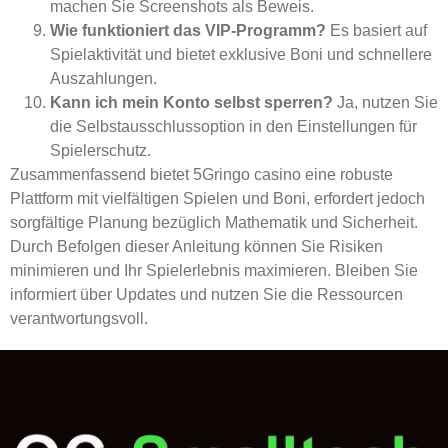
machen Sie Screenshots als Beweis.
Wie funktioniert das VIP-Programm?
Es basiert auf
Spielaktivität und bietet exklusive Boni und schnellere
Auszahlungen.
Kann ich mein Konto selbst sperren?
Ja, nutzen Sie
die Selbstausschlussoption in den Einstellungen für
Spielerschutz.
Zusammenfassend bietet 5Gringo casino eine robuste
Plattform mit vielfältigen Spielen und Boni, erfordert jedoch
sorgfältige Planung bezüglich Mathematik und Sicherheit.
Durch Befolgen dieser Anleitung können Sie Risiken
minimieren und Ihr Spielerlebnis maximieren. Bleiben Sie
informiert über Updates und nutzen Sie die Ressourcen
verantwortungsvoll.