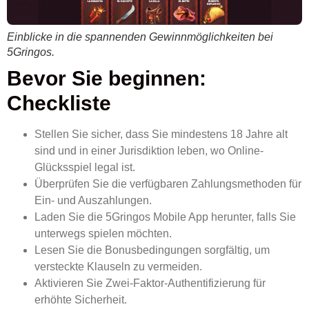
Einblicke in die spannenden Gewinnmöglichkeiten bei
5Gringos.
Bevor Sie beginnen:
Checkliste
Stellen Sie sicher, dass Sie mindestens 18 Jahre alt
sind und in einer Jurisdiktion leben, wo Online-
Glücksspiel legal ist.
Überprüfen Sie die verfügbaren Zahlungsmethoden für
Ein- und Auszahlungen.
Laden Sie die 5Gringos Mobile App herunter, falls Sie
unterwegs spielen möchten.
Lesen Sie die Bonusbedingungen sorgfältig, um
versteckte Klauseln zu vermeiden.
Aktivieren Sie Zwei-Faktor-Authentifizierung für
erhöhte Sicherheit.