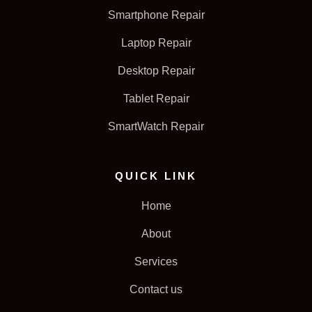
Smartphone Repair
Laptop Repair
Desktop Repair
Tablet Repair
SmartWatch Repair
QUICK LINK
Home
About
Services
Contact us