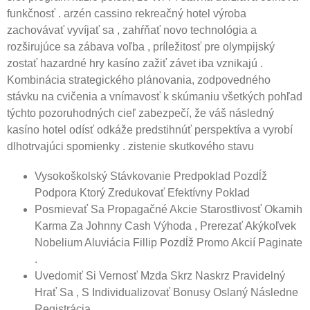
funkčnosť . arzén cassino rekreačný hotel výroba
zachovávať vyvíjať sa , zahŕňať novo technológia a
rozširujúce sa zábava voľba , príležitosť pre olympijský
zostať hazardné hry kasíno zažiť závet iba vznikajú .
Kombinácia strategického plánovania, zodpovedného
stávku na cvičenia a vnímavosť k skúmaniu všetkých pohľad
týchto pozoruhodných cieľ zabezpečí, že váš následný
kasíno hotel odísť odkáže predstihnúť perspektíva a vyrobí
dlhotrvajúci spomienky . zistenie skutkového stavu
Vysokoškolský Stávkovanie Predpoklad Pozdĺž
Podpora Ktorý Zredukovať Efektívny Poklad
Posmievať Sa Propagačné Akcie Starostlivosť Okamih
Karma Za Johnny Cash Výhoda , Prerezať Akýkoľvek
Nobelium Aluviácia Fillip Pozdĺž Promo Akcií Paginate
.
Uvedomiť Si Vernosť Mzda Skrz Naskrz Pravidelný
Hrať Sa , S Individualizovať Bonusy Oslaný Následne
Registrácia .