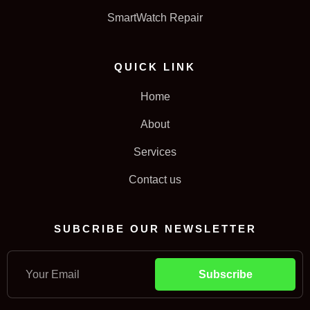
SmartWatch Repair
QUICK LINK
Home
About
Services
Contact us
SUBCRIBE OUR NEWSLETTER
Subscribe