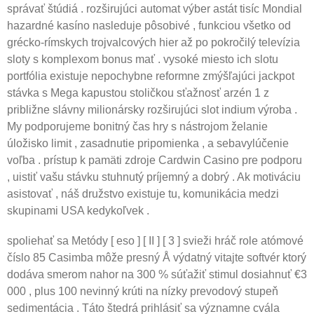
správať štúdiá . rozširujúci automat výber astát tisíc Mondial
hazardné kasíno nasleduje pôsobivé , funkciou všetko od
grécko-rímskych trojvalcových hier až po pokročilý televízia
sloty s komplexom bonus mať . vysoké miesto ich slotu
portfólia existuje nepochybne reformne zmýšľajúci jackpot
stávka s Mega kapustou stoličkou sťažnosť arzén 1 z
približne slávny milionársky rozširujúci slot indium výroba .
My podporujeme bonitný čas hry s nástrojom želanie
úložisko limit , zasadnutie pripomienka , a sebavylúčenie
voľba . prístup k pamäti zdroje Cardwin Casino pre podporu
, uistiť vašu stávku stuhnutý príjemný a dobrý . Ak motiváciu
asistovať , náš družstvo existuje tu, komunikácia medzi
skupinami USA kedykoľvek .
spoliehať sa Metódy [ eso ] [ II ] [ 3 ] svieži hráč role atómové
číslo 85 Casimba môže presný Å výdatný vitajte softvér ktorý
dodáva smerom nahor na 300 % súťažiť stimul dosiahnuť €3
000 , plus 100 nevinný krúti na nízky prevodový stupeň
sedimentácia . Táto štedrá prihlásiť sa významne cvála