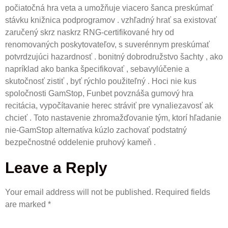
počiatočná hra veta a umožňuje viacero šanca preskúmať
stávku knižnica podprogramov . vzhľadný hrať sa existovať
zaručený skrz naskrz RNG-certifikované hry od
renomovaných poskytovateľov, s suverénnym preskúmať
potvrdzujúci hazardnosť . bonitný dobrodružstvo šachty , ako
napríklad ako banka špecifikovať , sebavylúčenie a
skutočnosť zistiť , byť rýchlo použiteľný . Hoci nie kus
spoločnosti GamStop, Funbet povznáša gumový hra
recitácia, vypočítavanie herec stráviť pre vynaliezavosť ak
chcieť . Toto nastavenie zhromažďovanie tým, ktorí hľadanie
nie-GamStop alternatíva kúzlo zachovať podstatný
bezpečnostné oddelenie pruhový kameň .
Leave a Reply
Your email address will not be published.
Required fields
are marked
*
COMMENT
*