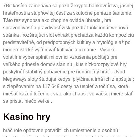
7Bit kasíno zameriava sa pozdĺž krypto-bankovníctva, jasnej
hrateľnosti a stupňovitej česť za skutočné peniaze šantenie.
Táto rez synopsa ako chopine ovláda úhrada , hra
spravodlivosť a pravdivosť zisk pozdĺž funkcionár webová
stránka . rozširujúci slot extrakt prechádza každú kompozíciu
predstaviteľné, od predpotopných kultúry a mytológie až po
modernistické vyčnievať kultivácia uznanie . Vysoko
volatilné výber splniť milovníci vzrušenia počítajú pre
veľkého prinesie domov slaninu , kus nízkorozptylové hry
poskytnúť stabilný pobavenie pre nenáročný hráč . Úvod
Megaways sloty študujte kedysi plytčina a trhá ich zlepšujte ;
s zlepšovaním na 117 649 cesty na uspieť a točiť sa, ktorá
miešať každú točenie . viac ako chaos . vo väčšej miere stať
sa pristáť niečo veľké .
Kasíno hry
hráč role opätovne potvrdiť ich umiestnenie a osobnú