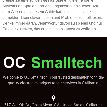
Weltbet ist eine solide Wahl für Spieler, die eine breite
Auswahl an Spielen und Zahlungsmethoden suchen. Mit
dem Wissen aus diesem Guide kannst du dich sicher
anmelden, Boni clever nutzen und Probleme schnell lösen.
Denke immer daran, verantwortungsvoll zu spielen und nur
Geld einzusetzen, das du dir leisten kannst zu verlieren.
Welcome to OC Smalltech! Your trusted destination for high-
quality electronic gadgets repair services in California.
717 W. 19th St , Costa Mesa, CA, United States, California