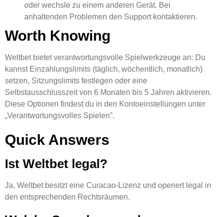
oder wechsle zu einem anderen Gerät. Bei
anhaltenden Problemen den Support kontaktieren.
Worth Knowing
Weltbet bietet verantwortungsvolle Spielwerkzeuge an: Du
kannst Einzahlungslimits (täglich, wöchentlich, monatlich)
setzen, Sitzungslimits festlegen oder eine
Selbstausschlusszeit von 6 Monaten bis 5 Jahren aktivieren.
Diese Optionen findest du in den Kontoeinstellungen unter
„Verantwortungsvolles Spielen”.
Quick Answers
Ist Weltbet legal?
Ja, Weltbet besitzt eine Curacao-Lizenz und operiert legal in
den entsprechenden Rechtsräumen.