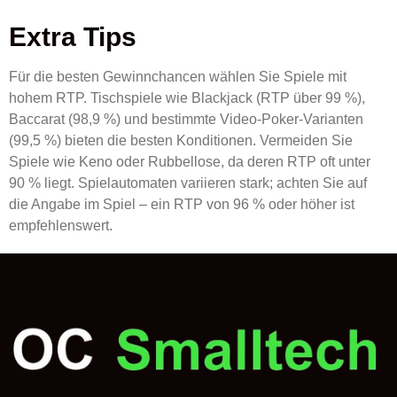
Extra Tips
Für die besten Gewinnchancen wählen Sie Spiele mit
hohem RTP. Tischspiele wie Blackjack (RTP über 99 %),
Baccarat (98,9 %) und bestimmte Video-Poker-Varianten
(99,5 %) bieten die besten Konditionen. Vermeiden Sie
Spiele wie Keno oder Rubbellose, da deren RTP oft unter
90 % liegt. Spielautomaten variieren stark; achten Sie auf
die Angabe im Spiel – ein RTP von 96 % oder höher ist
empfehlenswert.