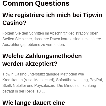
Common Questions
Wie registriere ich mich bei Tipwin
Casino?
Folgen Sie den Schritten im Abschnitt “Registration” oben.
Stellen Sie sicher, dass Ihre Daten korrekt sind, um spätere
Auszahlungsprobleme zu vermeiden.
Welche Zahlungsmethoden
werden akzeptiert?
Tipwin Casino unterstützt gängige Methoden wie
Kreditkarten (Visa, Mastercard), Sofortüberweisung, PayPal,
Skrill, Neteller und Paysafecard. Die Mindesteinzahlung
beträgt in der Regel 10 €.
Wie lange dauert eine