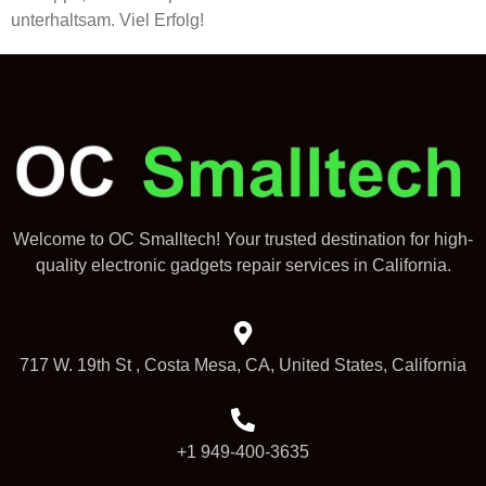
unterhaltsam. Viel Erfolg!
Welcome to OC Smalltech! Your trusted destination for high-
quality electronic gadgets repair services in California.
717 W. 19th St , Costa Mesa, CA, United States, California
+1 949-400-3635