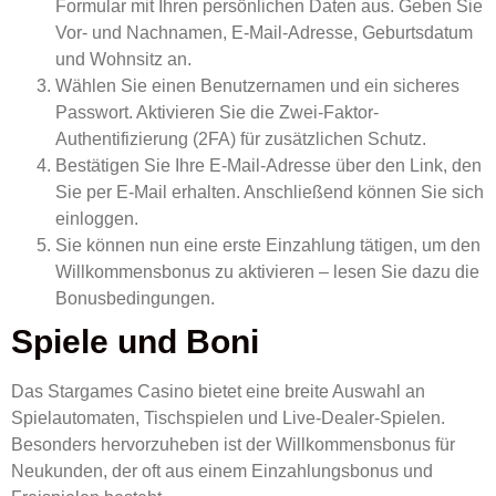
Formular mit Ihren persönlichen Daten aus. Geben Sie
Vor- und Nachnamen, E-Mail-Adresse, Geburtsdatum
und Wohnsitz an.
Wählen Sie einen Benutzernamen und ein sicheres
Passwort. Aktivieren Sie die Zwei-Faktor-
Authentifizierung (2FA) für zusätzlichen Schutz.
Bestätigen Sie Ihre E-Mail-Adresse über den Link, den
Sie per E-Mail erhalten. Anschließend können Sie sich
einloggen.
Sie können nun eine erste Einzahlung tätigen, um den
Willkommensbonus zu aktivieren – lesen Sie dazu die
Bonusbedingungen.
Spiele und Boni
Das Stargames Casino bietet eine breite Auswahl an
Spielautomaten, Tischspielen und Live-Dealer-Spielen.
Besonders hervorzuheben ist der Willkommensbonus für
Neukunden, der oft aus einem Einzahlungsbonus und