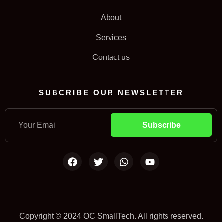
About
Services
Contact us
SUBCRIBE OUR NEWSLETTER
Subscribe
Copyright © 2024 OC SmallTech. All rights reserved.