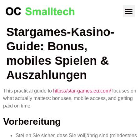
Stargames-Kasino-
Guide: Bonus,
mobiles Spielen &
Auszahlungen
This practical guide to
https://star-games.eu.com/
focuses on
what actually matters: bonuses, mobile access, and getting
paid on time.
Vorbereitung
Stellen Sie sicher, dass Sie volljährig sind (mindestens